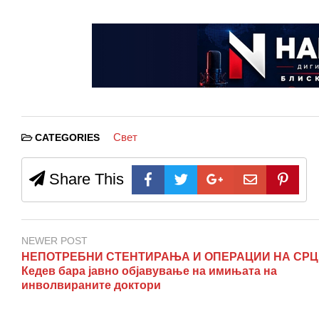
Свет
CATEGORIES
Share This
NEWER POST
НЕПОТРЕБНИ СТЕНТИРАЊА И ОПЕРАЦИИ НА СРЦ
Кедев бара јавно објавување на имињата на
инволвираните доктори