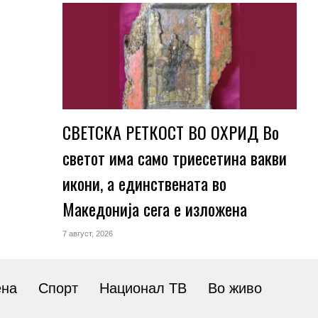
СВЕТСКА РЕТКОСТ ВО ОХРИД Во
светот има само триесетина вакви
икони, а единствената во
Македонија сега е изложена
7 август, 2026
ена
Спорт
Национал ТВ
Во живо