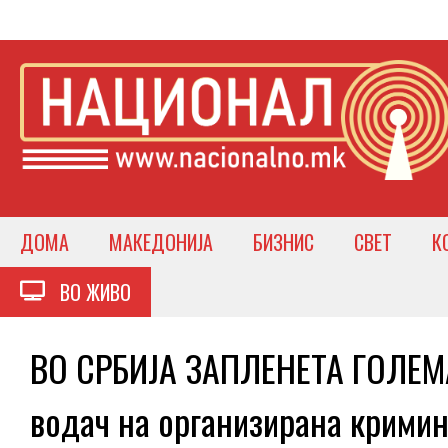
ДОМА
МАКЕДОНИЈА
БИЗНИС
СВЕТ
К
ВО ЖИВО
ВО СРБИЈА ЗАПЛЕНЕТА ГОЛЕМ
водач на организирана кримин