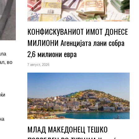
КОНФИСКУВАНИОТ ИМОТ ДОНЕСЕ
МИЛИОНИ Агенцијата лани собра
2,6 милиони евра
ила
ал, во
7 август, 2026
јќи
на
МЛАД МАКЕДОНЕЦ ТЕШКО