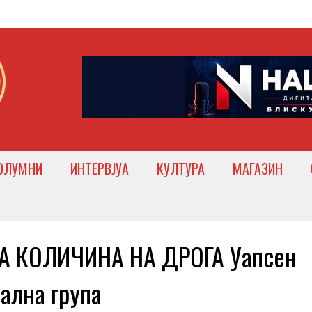
ОЛУМНИ
ИНТЕРВЈУА
КУЛТУРА
МАГАЗИН
А КОЛИЧИНА НА ДРОГА Уапсен
ална група