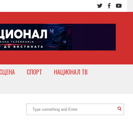
СЦЕНА
СПОРТ
НАЦИОНАЛ ТВ