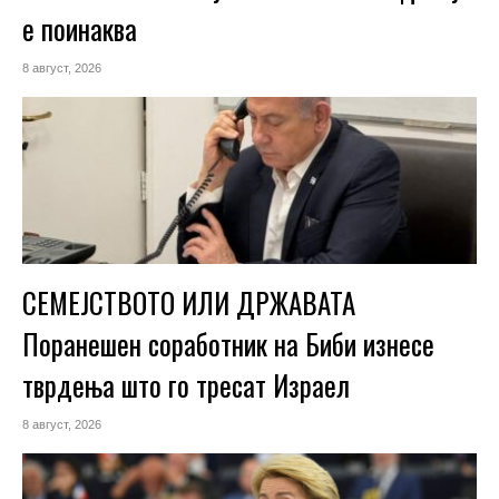
е поинаква
8 август, 2026
СЕМЕЈСТВОТО ИЛИ ДРЖАВАТА
Поранешен соработник на Биби изнесе
тврдења што го тресат Израел
8 август, 2026