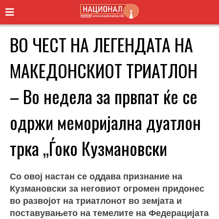
ВО ЧЕСТ НА ЛЕГЕНДАТА НА
МАКЕДОНСКИОТ ТРИАТЛОН
– Вo недела за првпат ќе се
одржи меморијална дуатлон
трка „Ѓоко Кузмановски
Со овој настан се оддава признание на
Кузмановски за неговиот огромен придонес
во развојот на триатлонот во земјата и
поставувањето на темелите на Федерацијата