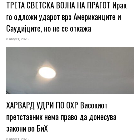
ТРЕТА СВЕТСКА ВОЈНА НА ПРАГОТ Ирак
го одложи ударот врз Американците и
Саудијците, но не се откажа
8 август, 2026
ХАРВАРД УДРИ ПО ОХР Високиот
претставник нема право да донесува
закони во БиХ
8 август, 2026