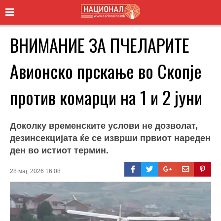
ВНИМАНИЕ ЗА ПЧЕЛАРИТЕ
Авионско прскање во Скопје
против комарци на 1 и 2 јуни
Доколку временските услови не дозволат,
дезинсекцијата ќе се изврши првиот нареден
ден во истиот термин.
28 мај, 2026 16:08