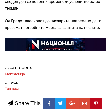
следен ден со поволни временски услови, во истиот
термин.
Од Градот апелираат до пчеларите навремено да ги
преземат потребните мерки за заштита на пчелите.
CATEGORIES
Македонија
TAGS
Топ вест
Share This