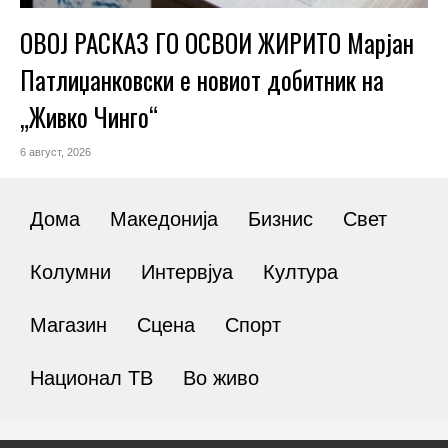
ОВОЈ РАСКАЗ ГО ОСВОИ ЖИРИТО Марјан
Патлиџанковски е новиот добитник на
„Живко Чинго“
6 август, 2026
Дома
Македонија
Бизнис
Свет
Колумни
Интервјуа
Култура
Магазин
Сцена
Спорт
Национал ТВ
Во живо