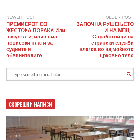
NEWER POST
OLDER POST
ПРЕМИЕРОТ СО
ЗАПОЧНА РУШЕЊЕТО
ЖЕСТОКА ПОРАКА Или
И НА МПЦ –
резултати, или нема
Соработници на
повисоки плати за
странски служби
судиите и
влегоа во најмоќното
обвинителите
црковно тело
СКОРЕШНИ НАПИСИ