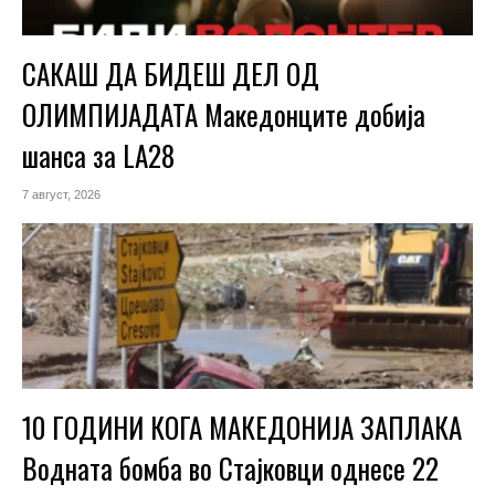
САКАШ ДА БИДЕШ ДЕЛ ОД
ОЛИМПИЈАДАТА Македонците добија
шанса за LA28
7 август, 2026
10 ГОДИНИ КОГА МАКЕДОНИЈА ЗАПЛАКА
Водната бомба во Стајковци однесе 22