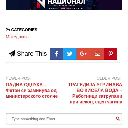
CATEGORIES
Македонија
Share This
NEWER POST
OLDER POST
ПАДНА ОДЛУКА –
ТРАГЕДИЈА УТРИНАВА
Фетаи си заминува од
ВО КИСЕЛА ВОДА –
министерското столче
Работници затрупани
при ископ, еден загина