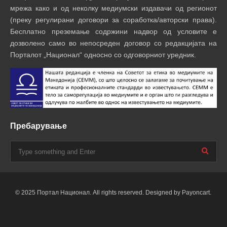
мрежа како и од неколку медиумски издавачи од регионот
(преку регулирани договори за соработка/авторски права).
Бесплатно преземање содржини надвор од условите е
дозволено само во непосреден договор со редакцијата на
Порталот „Национал“ односно со одговорниот уредник.
Пребарување
© 2025 Портал Национал. All rights reserved. Designed by Payoncart.