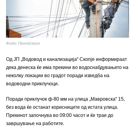
Фото: Принтскрин
Од ЈП „Водовод и канализација“ Скопје информираат
дека денеска ќе има прекини во водоснабдувањето на
неколку локации во градот поради изведба на
водоводни приклучоци.
Поради приклучок ф-80 мм на улица „Мавровска“ 15,
без вода ќе останат корисниците од истата улица.
Прекинот започнува во 09:00 часот и ќе трае до
завршување на работите.