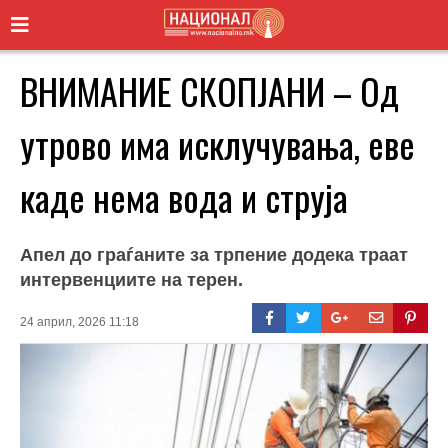
ВНИМАНИЕ СКОПЈАНИ – Од
утрово има исклучувања, еве
каде нема вода и струја
Апел до граѓаните за трпение додека траат
интервенциите на терен.
24 април, 2026 11:18