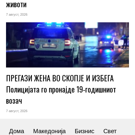
животи
7 август, 2026
ПРЕГАЗИ ЖЕНА ВО СКОПЈЕ И ИЗБЕГА
Полицијата го пронајде 19-годишниот
возач
7 август, 2026
Дома
Македонија
Бизнис
Свет