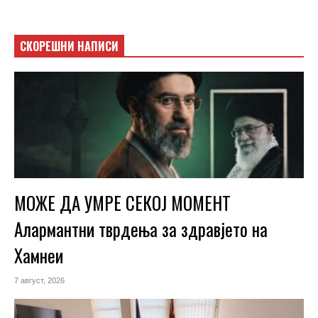
СКОРЕШНИ НАПИСИ
МОЖЕ ДА УМРЕ СЕКОЈ МОМЕНТ
Алармантни тврдења за здравјето на
Хамнеи
7 август, 2026