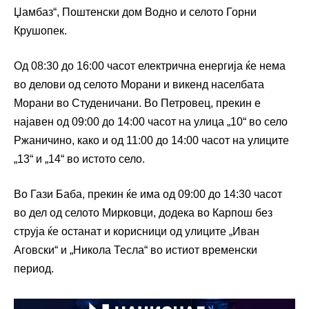
Џамбаз“, Поштенски дом Водно и селото Горни
Крушопек.
Од 08:30 до 16:00 часот електрична енергија ќе нема
во делови од селото Морани и викенд населбата
Морани во Студеничани. Во Петровец, прекин е
најавен од 09:00 до 14:00 часот на улица „10“ во село
Ржаничино, како и од 11:00 до 14:00 часот на улиците
„13“ и „14“ во истото село.
Во Гази Баба, прекин ќе има од 09:00 до 14:30 часот
во дел од селото Мирковци, додека во Карпош без
струја ќе останат и корисници од улиците „Иван
Аговски“ и „Никола Тесла“ во истиот временски
период.