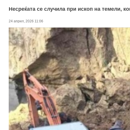
Несреќата се случила при ископ на темели, ко
24 април, 2026 11:06