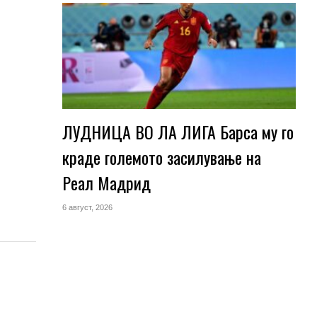
ЛУДНИЦА ВО ЛА ЛИГА Барса му го
краде големото засилување на
Реал Мадрид
6 август, 2026