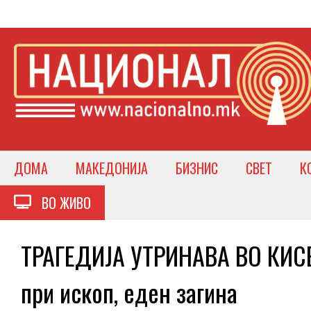
ДОМА
МАКЕДОНИЈА
БИЗНИС
СВЕТ
К
ВО ЖИВО
ТРАГЕДИЈА УТРИНАВА ВО КИСЕ
при ископ, еден загина