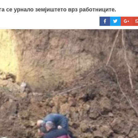
га се урнало земјиштето врз работниците.