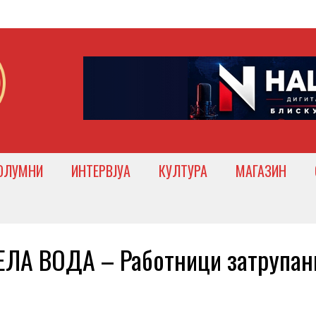
ОЛУМНИ
ИНТЕРВЈУА
КУЛТУРА
МАГАЗИН
ЛА ВОДА – Работници затрупан