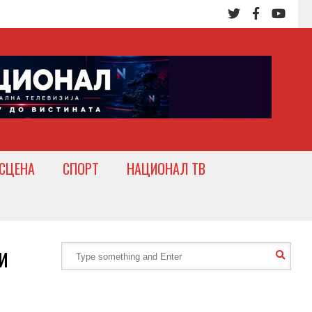
СЦЕНА
СПОРТ
НАЦИОНАЛ ТВ
и