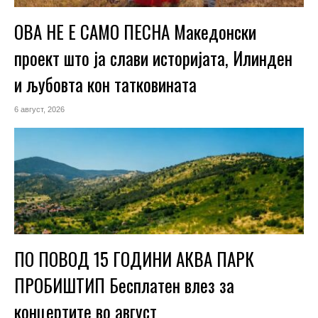
ОВА НЕ Е САМО ПЕСНА Македонски
проект што ја слави историјата, Илинден
и љубовта кон татковината
6 август, 2026
ПО ПОВОД 15 ГОДИНИ АКВА ПАРК
ПРОБИШТИП Бесплатен влез за
концертите во август