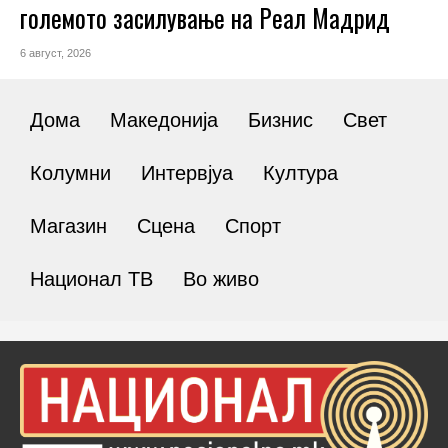
големото засилување на Реал Мадрид
6 август, 2026
Дома
Македонија
Бизнис
Свет
Колумни
Интервјуа
Култура
Магазин
Сцена
Спорт
Национал ТВ
Во живо