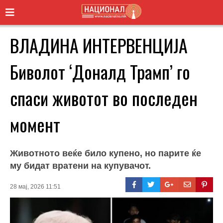
ВЛАДИНА ИНТЕРВЕНЦИЈА
Биволот ‘Доналд Трамп’ го
спаси животот во последен
момент
Животното веќе било купено, но парите ќе
му бидат вратени на купувачот.
28 мај, 2026 11:51