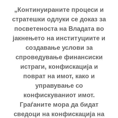
„Континуираните процеси и
стратешки одлуки се доказ за
посветеноста на Владата во
јакнењето на институциите и
создавање услови за
спроведување финансиски
истраги, конфискација и
поврат на имот, како и
управување со
конфискуваниот имот.
Граѓаните мора да бидат
сведоци на конфискација на