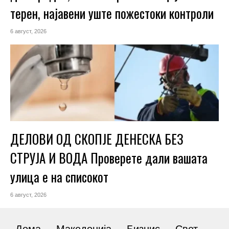
терен, најавени уште пожестоки контроли
6 август, 2026
ДЕЛОВИ ОД СКОПЈЕ ДЕНЕСКА БЕЗ
СТРУЈА И ВОДА Проверете дали вашата
улица е на списокот
6 август, 2026
Дома
Македонија
Бизнис
Свет