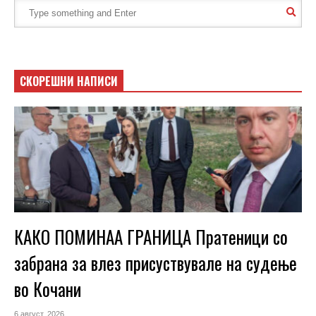
СКОРЕШНИ НАПИСИ
КАКО ПОМИНАА ГРАНИЦА Пратеници со
забрана за влез присуствувале на судење
во Кочани
6 август, 2026