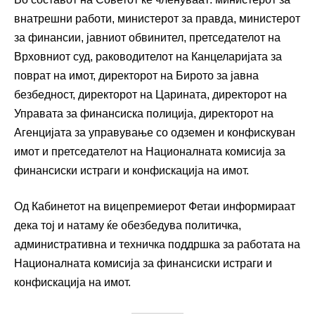
внатрешни работи, министерот за правда, министерот
за финансии, јавниот обвинител, претседателот на
Врховниот суд, раководителот на Канцеларијата за
поврат на имот, директорот на Бирото за јавна
безбедност, директорот на Царината, директорот на
Управата за финансиска полиција, директорот на
Агенцијата за управување со одземен и конфискуван
имот и претседателот на Националната комисија за
финансиски истраги и конфискација на имот.
Од Кабинетот на вицепремиерот Фетаи информираат
дека тој и натаму ќе обезбедува политичка,
административна и техничка поддршка за работата на
Националната комисија за финансиски истраги и
конфискација на имот.