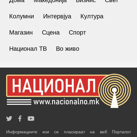
Колумни
Интервјуа
Култура
Магазин
Сцена
Спорт
Национал ТВ
Во живо
Информациите кои се пласираат на веб Порталот