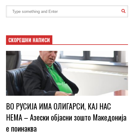
СКОРЕШНИ НАПИСИ
ВО РУСИЈА ИМА ОЛИГАРСИ, КАЈ НАС
НЕМА – Азески објасни зошто Македонија
е поинаква