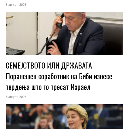
8 август, 2026
СЕМЕЈСТВОТО ИЛИ ДРЖАВАТА
Поранешен соработник на Биби изнесе
тврдења што го тресат Израел
8 август, 2026