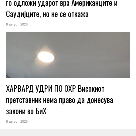
го одложи ударот врз Американците и
Саудијците, но не се откажа
8 август, 2026
ХАРВАРД УДРИ ПО ОХР Високиот
претставник нема право да донесува
закони во БиХ
8 август, 2026