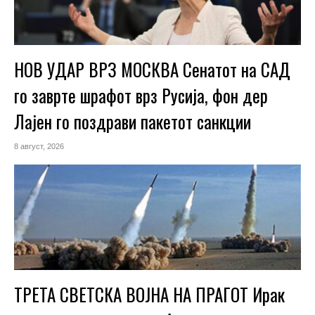
НОВ УДАР ВРЗ МОСКВА Сенатот на САД
го заврте шрафот врз Русија, фон дер
Лајен го поздрави пакетот санкции
8 август, 2026
ТРЕТА СВЕТСКА ВОЈНА НА ПРАГОТ Ирак