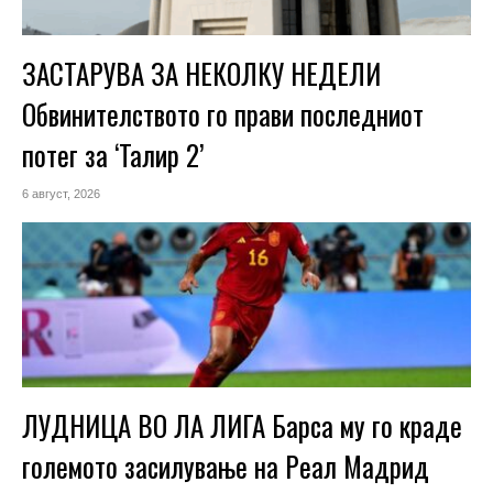
ЗАСТАРУВА ЗА НЕКОЛКУ НЕДЕЛИ
Обвинителството го прави последниот
потег за ‘Талир 2’
6 август, 2026
ЛУДНИЦА ВО ЛА ЛИГА Барса му го краде
големото засилување на Реал Мадрид