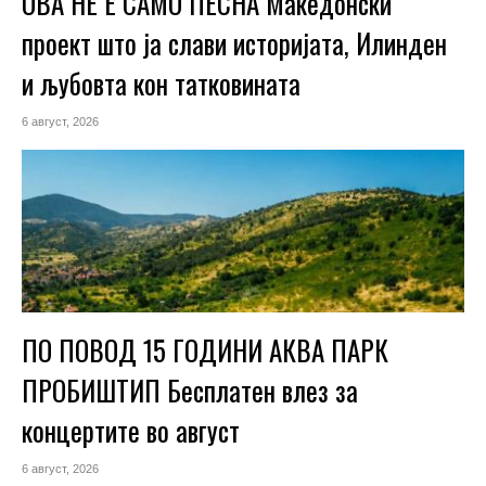
ОВА НЕ Е САМО ПЕСНА Македонски
проект што ја слави историјата, Илинден
и љубовта кон татковината
6 август, 2026
ПО ПОВОД 15 ГОДИНИ АКВА ПАРК
ПРОБИШТИП Бесплатен влез за
концертите во август
6 август, 2026