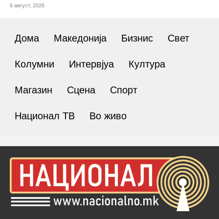
6 август, 2026
Дома
Македонија
Бизнис
Свет
Колумни
Интервјуа
Култура
Магазин
Сцена
Спорт
Национал ТВ
Во живо