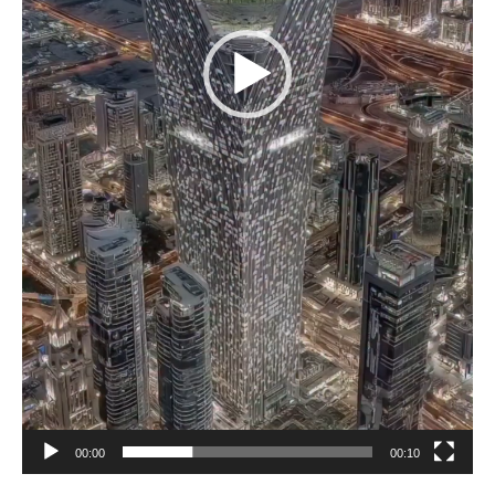
00:00
00:10