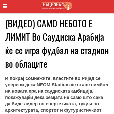
(ВИДЕО) САМО НЕБОТО Е
ЛИМИТ Во Саудиска Арабија
ќе се игра фудбал на стадион
во облаците
И покрај сомнежите, властите во Ријад се
уверени дека NEOM Stadium ќе стане симбол
на новата ера на саудиската амбиција,
покажувајќи дека земјата не само што сака
да биде лидер во енергетиката, туку и во
архитектурата, спортот и футуристичкиот