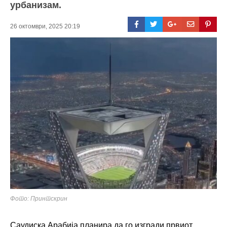
урбанизам.
26 октомври, 2025 20:19
Фото: Принтскрин
Саудиска Арабија планира да го изгради првиот