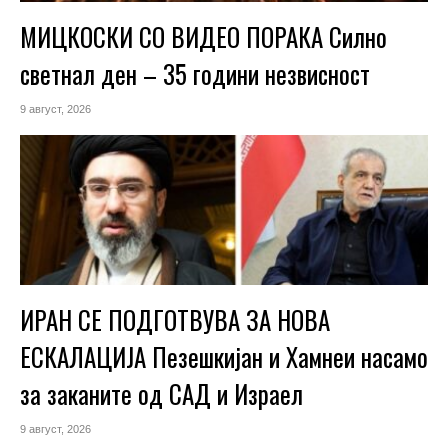
МИЦКОСКИ СО ВИДЕО ПОРАКА Силно
светнал ден – 35 години незвисност
9 август, 2026
ИРАН СЕ ПОДГОТВУВА ЗА НОВА
ЕСКАЛАЦИЈА Пезешкијан и Хамнеи насамо
за заканите од САД и Израел
9 август, 2026