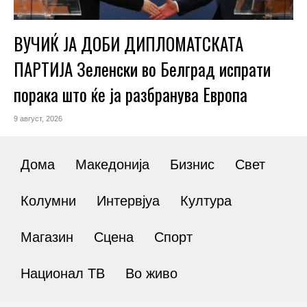
ВУЧИЌ ЈА ДОБИ ДИПЛОМАТСКАТА
ПАРТИЈА Зеленски во Белград испрати
порака што ќе ја разбранува Европа
9 август, 2026
Дома
Македонија
Бизнис
Свет
Колумни
Интервјуа
Култура
Магазин
Сцена
Спорт
Национал ТВ
Во живо