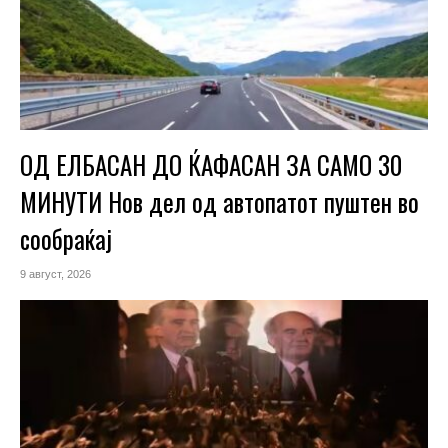
ОД ЕЛБАСАН ДО ЌАФАСАН ЗА САМО 30
МИНУТИ Нов дел од автопатот пуштен во
сообраќај
9 август, 2026