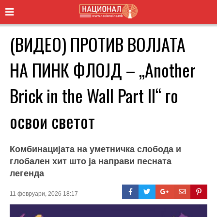
(ВИДЕО) ПРОТИВ ВОЛЈАТА
НА ПИНК ФЛОЈД – „Another
Brick in the Wall Part II“ го
освои светот
Комбинацијата на уметничка слобода и
глобален хит што ја направи песната
легенда
11 февруари, 2026 18:17