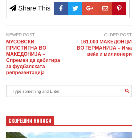
Share This
NEWER POST
OLDER POST
МУСОВСКИ
161.000 МАКЕДОНЦИ
ПРИСТИГНА ВО
ВО ГЕРМАНИЈА – Има
МАКЕДОНИЈА –
веќе и милионери
Спремен да дебитира
за фудбалската
репрезентација
СКОРЕШНИ НАПИСИ