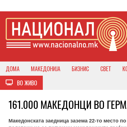
ДОМА
МАКЕДОНИЈА
БИЗНИС
СВЕТ
К
ВО ЖИВО
161.000 МАКЕДОНЦИ ВО ГЕРМА
Македонската заедница зазема 22-то место по 