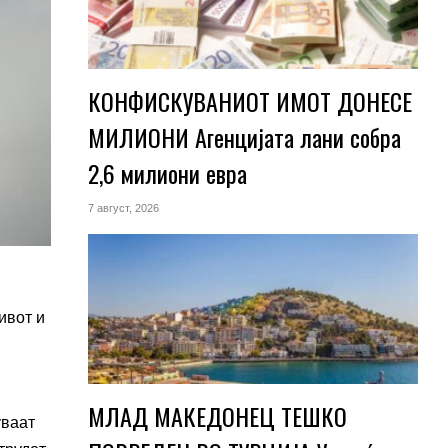
КОНФИСКУВАНИОТ ИМОТ ДОНЕСЕ
МИЛИОНИ Агенцијата лани собра
2,6 милиони евра
7 август, 2026
ивот и
и
МЛАД МАКЕДОНЕЦ ТЕШКО
уваат