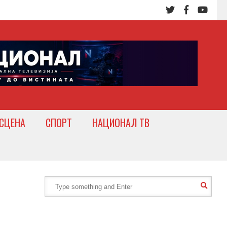
СЦЕНА
СПОРТ
НАЦИОНАЛ ТВ