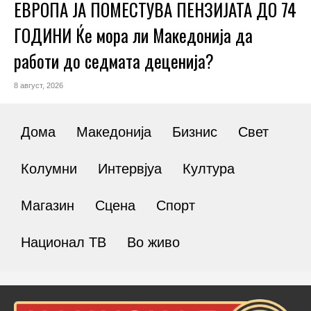
ЕВРОПА ЈА ПОМЕСТУВА ПЕНЗИЈАТА ДО 74
ГОДИНИ Ќе мора ли Македонија да
работи до седмата деценија?
8 август, 2026
Дома
Македонија
Бизнис
Свет
Колумни
Интервјуа
Култура
Магазин
Сцена
Спорт
Национал ТВ
Во живо