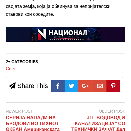
својата земја, која ја обвинува за непријателски
ставови кон соседите.
CATEGORIES
Свет
Share This
NEWER POST
OLDER POST
СЕРИЈА НАПАДИ НА
ЈП „ВОДОВОД И
БРОДОВИ ВО ТИХИОТ
КАНАЛИЗАЦИЈА“ СО
ОКЕАН Американската
ТЕХНИЧКИ ЗАФАТ Дел