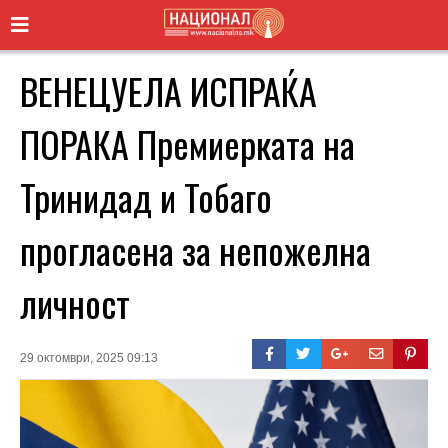
ВЕНЕЦУЕЛА ИСПРАЌА
ПОРАКА Премиерката на
Тринидад и Тобаго
прогласена за непожелна
личност
29 октомври, 2025 09:13