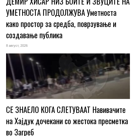
ДЕМИР ХИСАР НИЗ БОИТЕ И ЗВУЦИТЕ НА
УМЕТНОСТА ПРОДОЛЖУВА Уметноста
како простор за средба, поврзување и
создавање публика
8 август, 2026
СЕ ЗНАЕЛО КОГА СЛЕТУВААТ Навивачите
на Хајдук дочекани со жестока пресметка
во Загреб