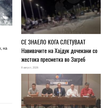
СЕ ЗНАЕЛО КОГА СЛЕТУВААТ
Навивачите на Хајдук дочекани со
, на
жестока пресметка во Загреб
8 август, 2026