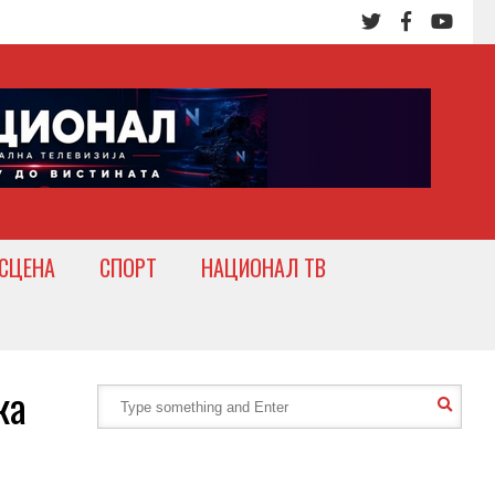
СЦЕНА
СПОРТ
НАЦИОНАЛ ТВ
ка