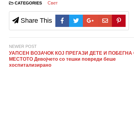
Свет
CATEGORIES
Share This
NEWER POST
УАПСЕН ВОЗАЧОК КОЈ ПРЕГАЗИ ДЕТЕ И ПОБЕГНА
МЕСТОТО Девојчето со тешки повреди беше
хоспитализирано