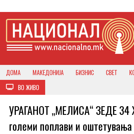
ДОМА
МАКЕДОНИЈА
БИЗНИС
СВЕТ
К
ВО ЖИВО
УРАГАНОТ „МЕЛИСА“ ЗЕДЕ 34 
големи поплави и оштетувања