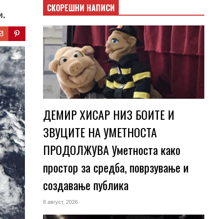
СКОРЕШНИ НАПИСИ
и.
ДЕМИР ХИСАР НИЗ БОИТЕ И
ЗВУЦИТЕ НА УМЕТНОСТА
ПРОДОЛЖУВА Уметноста како
простор за средба, поврзување и
создавање публика
8 август, 2026