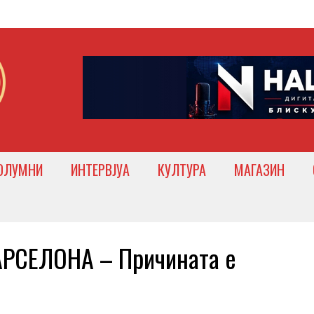
ОЛУМНИ
ИНТЕРВЈУА
КУЛТУРА
МАГАЗИН
РСЕЛОНА – Причината е