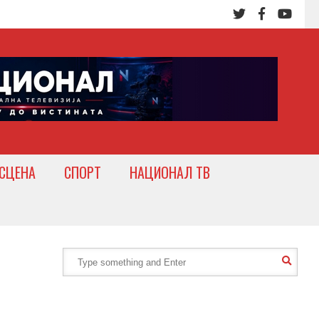
СЦЕНА
СПОРТ
НАЦИОНАЛ ТВ