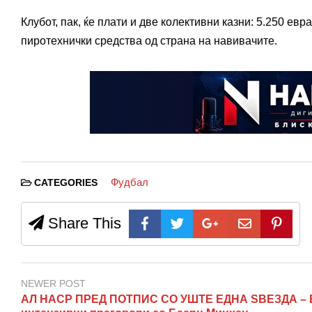
Клубот, пак, ќе плати и две колективни казни: 5.250 ев
пиротехнички средства од страна на навивачите.
Фудбал
CATEGORIES
Share This
NEWER POST
АЛ НАСР ПРЕД ПОТПИС СО УШТЕ ЕДНА ЅВЕЗДА – 