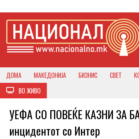
ДОМА
МАКЕДОНИЈА
БИЗНИС
СВЕТ
К
ВО ЖИВО
УЕФА СО ПОВЕЌЕ КАЗНИ ЗА БА
инцидентот со Интер