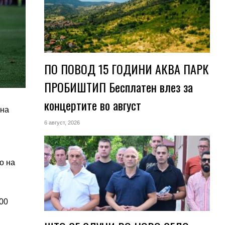
ПО ПОВОД 15 ГОДИНИ АКВА ПАРК
ПРОБИШТИП Бесплатен влез за
концертите во август
 на
6 август, 2026
о на
00