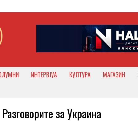
ОЛУМНИ
ИНТЕРВЈУА
КУЛТУРА
МАГАЗИН
Разговорите за Украина