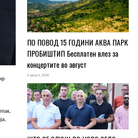
ПО ПОВОД 15 ГОДИНИ АКВА ПАРК
ПРОБИШТИП Бесплатен влез за
концертите во август
6 август, 2026
ир
епак,
ја,