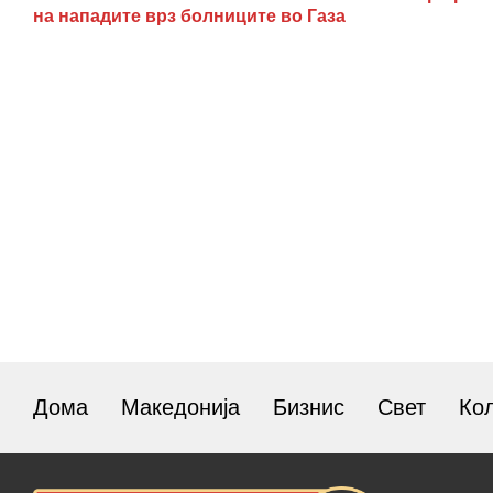
на нападите врз болниците во Газа
Дома
Македонија
Бизнис
Свет
Ко