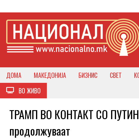
ДОМА
МАКЕДОНИЈА
БИЗНИС
СВЕТ
К
ВО ЖИВО
ТРАМП ВО КОНТАКТ СО ПУТИН 
продолжуваат