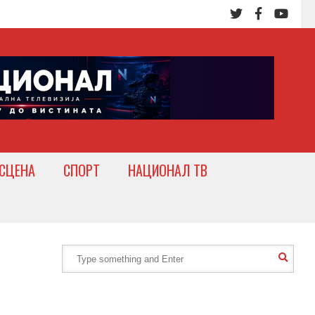
СЦЕНА
СПОРТ
НАЦИОНАЛ ТВ