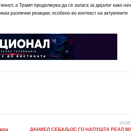
ионот, а Трамп продолжува да се залага за дијалог како нач
каа различни реакции, особено во контекст на актуелните
OLDE
ира
ДАНИЕЛ СЕБАЉОС ГО НАПУШТА РЕАЛ М