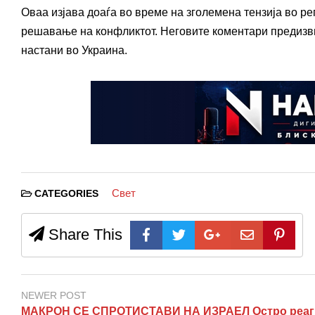
Оваа изјава доаѓа во време на зголемена тензија во рег
решавање на конфликтот. Неговите коментари предизви
настани во Украина.
Свет
CATEGORIES
Share This
NEWER POST
МАКРОН СЕ СПРОТИСТАВИ НА ИЗРАЕЛ Остро реаг