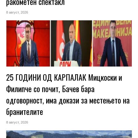
ракометен спектакл
8 август, 2026
25 ГОДИНИ ОД КАРПАЛАК Мицкоски и
Филипче со почит, Бачев бара
одговорност, има докази за местењето на
бранителите
8 август, 2026