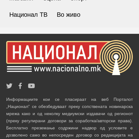
Национал ТВ
Во живо
Информациите кои се пласираат на веб Порталот
„Национал“ се обезбедуваат преку сопствената новинарска
мрежа како и од неколку медиумски издавачи од регионот
(преку регулирани договори за соработка/авторски права).
Бесплатно преземање содржини надвор од условите е
дозволено само во непосреден договор со редакцијата на