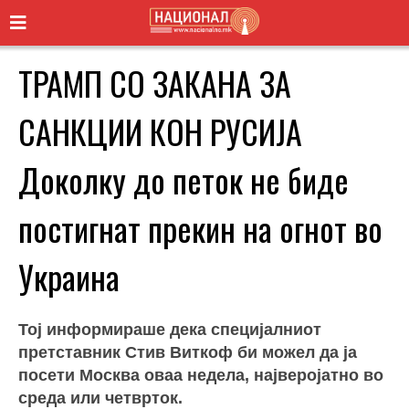
ТРАМП СО ЗАКАНА ЗА
САНКЦИИ КОН РУСИЈА
Доколку до петок не биде
постигнат прекин на огнот во
Украина
Тој информираше дека специјалниот
претставник Стив Виткоф би можел да ја
посети Москва оваа недела, најверојатно во
среда или четврток.