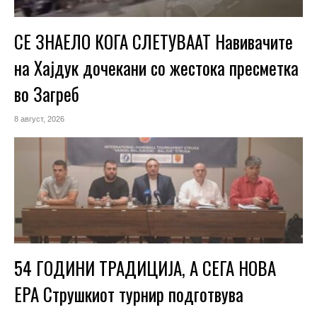
СЕ ЗНАЕЛО КОГА СЛЕТУВААТ Навивачите
на Хајдук дочекани со жестока пресметка
во Загреб
8 август, 2026
54 ГОДИНИ ТРАДИЦИЈА, А СЕГА НОВА
ЕРА Струшкиот турнир подготвува