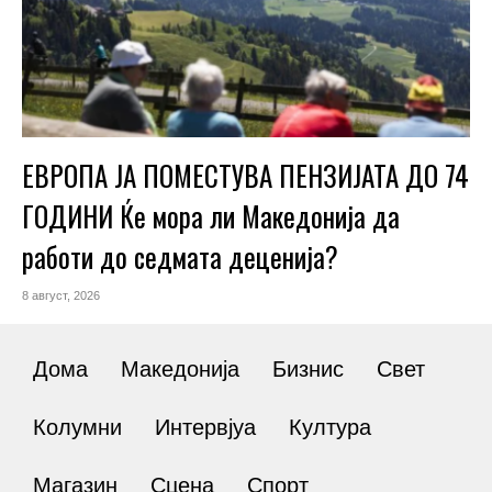
ЕВРОПА ЈА ПОМЕСТУВА ПЕНЗИЈАТА ДО 74
ГОДИНИ Ќе мора ли Македонија да
работи до седмата деценија?
8 август, 2026
Дома
Македонија
Бизнис
Свет
Колумни
Интервјуа
Култура
Магазин
Сцена
Спорт