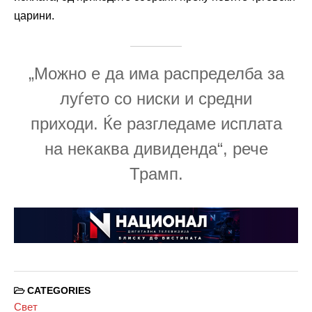
царини.
„Можно е да има распределба за
луѓето со ниски и средни
приходи. Ќе разгледаме исплата
на некаква дивиденда“, рече
Трамп.
CATEGORIES
Свет