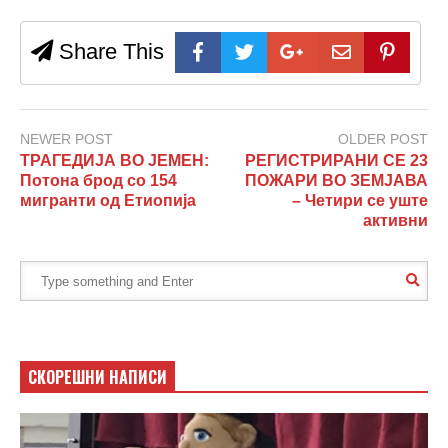
Share This
NEWER POST
OLDER POST
ТРАГЕДИЈА ВО ЈЕМЕН:
РЕГИСТРИРАНИ СЕ 23
Потона брод со 154
ПОЖАРИ ВО ЗЕМЈАВА
мигранти од Етиопија
– Четири се уште
активни
СКОРЕШНИ НАПИСИ