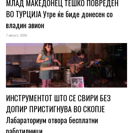
МЛАД МАКЕДОНЕЦ ТЕШКО ПОВРЕДЕН
ВО ТУРЦИЈА Утре ќе биде донесен со
владин авион
7 август, 2026
ИНСТРУМЕНТОТ ШТО СЕ СВИРИ БЕЗ
ДОПИР ПРИСТИГНУВА ВО СКОПЈЕ
Лабараториум отвора бесплатни
работилници