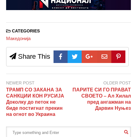
CATEGORIES
Македонија
Share This
NEWER POST
OLDER POST
ТРАМП СО ЗАКАНА ЗА
ПАРИТЕ СИ ГО ПРАВАТ
САНКЦИИ КОН РУСИЈА
СВОЕТО – Ал Хилал
Доколку до петок не
пред ангажман на
биде постигнат прекин
Дарвин Нуњез
на огнот во Украина