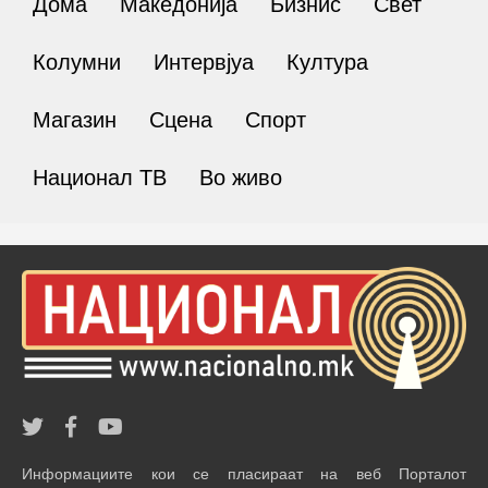
Дома
Македонија
Бизнис
Свет
Колумни
Интервјуа
Култура
Магазин
Сцена
Спорт
Национал ТВ
Во живо
Информациите кои се пласираат на веб Порталот