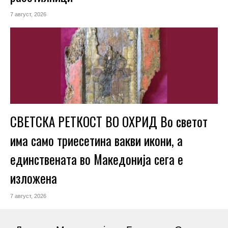
7 август, 2026
СВЕТСКА РЕТКОСТ ВО ОХРИД Во светот
има само триесетина вакви икони, а
единствената во Македонија сега е
изложена
7 август, 2026