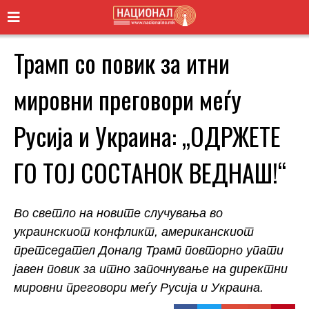
Трамп со повик за итни
мировни преговори меѓу
Русија и Украина: „ОДРЖЕТЕ
ГО ТОЈ СОСТАНОК ВЕДНАШ!“
Во светло на новите случувања во
украинскиот конфликт, американскиот
претседател Доналд Трамп повторно упати
јавен повик за итно започнување на директни
мировни преговори меѓу Русија и Украина.