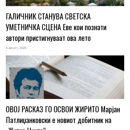
ГАЛИЧНИК СТАНУВА СВЕТСКА
УМЕТНИЧКА СЦЕНА Еве кои познати
автори пристигнуваат ова лето
6 август, 2026
ОВОЈ РАСКАЗ ГО ОСВОИ ЖИРИТО Марјан
Патлиџанковски е новиот добитник на