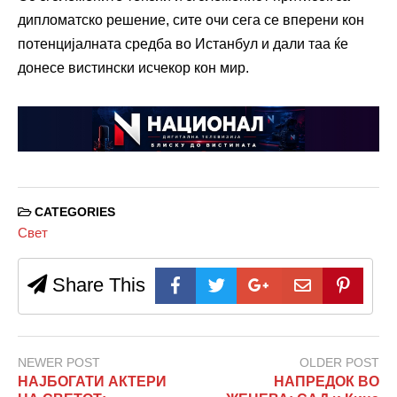
дипломатско решение, сите очи сега се вперени кон
потенцијалната средба во Истанбул и дали таа ќе
донесе вистински исчекор кон мир.
CATEGORIES
Свет
Share This
NEWER POST
OLDER POST
НАЈБОГАТИ АКТЕРИ
НАПРЕДОК ВО