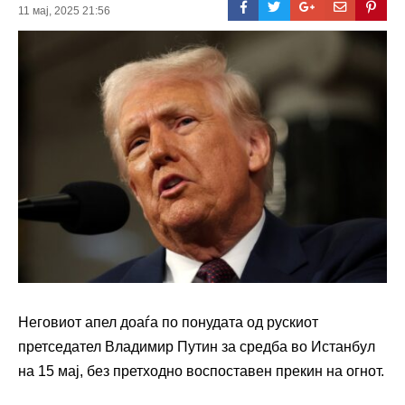
11 мај, 2025 21:56
Неговиот апел доаѓа по понудата од рускиот
претседател Владимир Путин за средба во Истанбул
на 15 мај, без претходно воспоставен прекин на огнот.