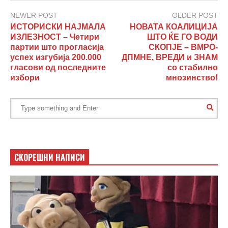
NEWER POST
OLDER POST
ИСТОРИСКИ НАЈМАЛА
НОВАТА КОАЛИЦИЈА
ИЗЛЕЗНОСТ – Четири
ШТО ЌЕ ГО ВОДИ
партии што прогласија
СКОПЈЕ – ВМРО-
успех изгубија 200.000
ДПМНЕ, ВРЕДИ и ЗНАМ
гласови од последните
со стабилно
избори
мнозинство!
СКОРЕШНИ НАПИСИ