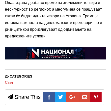
Оваа изјава доаѓа во време на зголемени тензији и
несигурност во регионот, а многумина се прашуваат
какви ќе бидат идните чекори на Украина. Трамп ја
истакна важноста на дипломатските преговори, но и
ризиците кои произлегуваат од одбивањето на
предложените услови.
CATEGORIES
Свет
Share This