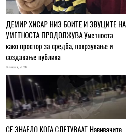
ДЕМИР ХИСАР НИЗ БОИТЕ И ЗВУЦИТЕ НА
УМЕТНОСТА ПРОДОЛЖУВА Уметноста
како простор за средба, поврзување и
создавање публика
8 август, 2026
СЕ ЗНАЕЛО КОГА СЛЕТУВААТ Навивачите