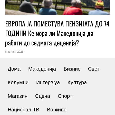
ЕВРОПА ЈА ПОМЕСТУВА ПЕНЗИЈАТА ДО 74
ГОДИНИ Ќе мора ли Македонија да
работи до седмата деценија?
8 август, 2026
Дома
Македонија
Бизнис
Свет
Колумни
Интервјуа
Култура
Магазин
Сцена
Спорт
Национал ТВ
Во живо