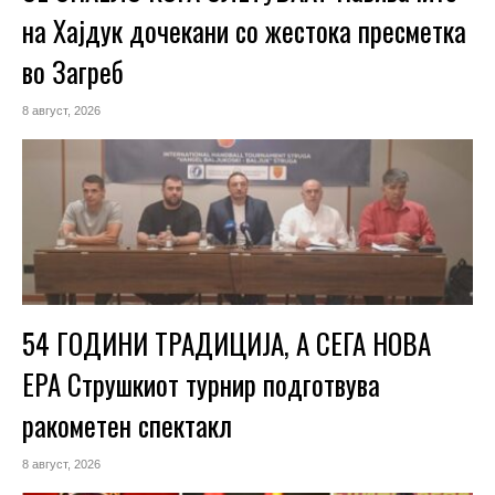
на Хајдук дочекани со жестока пресметка
во Загреб
8 август, 2026
54 ГОДИНИ ТРАДИЦИЈА, А СЕГА НОВА
ЕРА Струшкиот турнир подготвува
ракометен спектакл
8 август, 2026