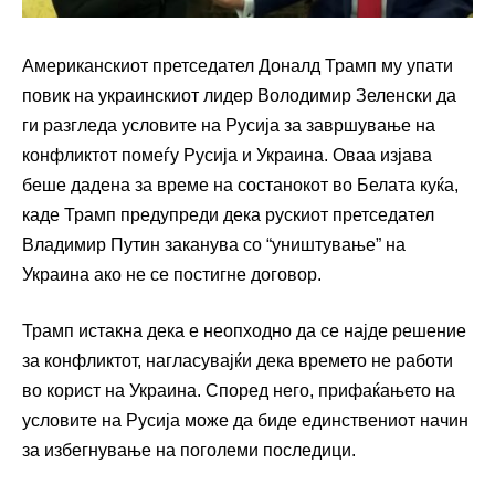
Американскиот претседател Доналд Трамп му упати
повик на украинскиот лидер Володимир Зеленски да
ги разгледа условите на Русија за завршување на
конфликтот помеѓу Русија и Украина. Оваа изјава
беше дадена за време на состанокот во Белата куќа,
каде Трамп предупреди дека рускиот претседател
Владимир Путин заканува со “уништување” на
Украина ако не се постигне договор.
Трамп истакна дека е неопходно да се најде решение
за конфликтот, нагласувајќи дека времето не работи
во корист на Украина. Според него, прифаќањето на
условите на Русија може да биде единствениот начин
за избегнување на поголеми последици.