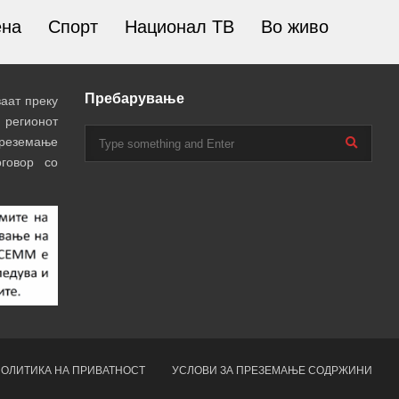
ена
Спорт
Национал ТВ
Во живо
Пребарување
аат преку
 регионот
преземање
говор со
ОЛИТИКА НА ПРИВАТНОСТ
УСЛОВИ ЗА ПРЕЗЕМАЊЕ СОДРЖИНИ