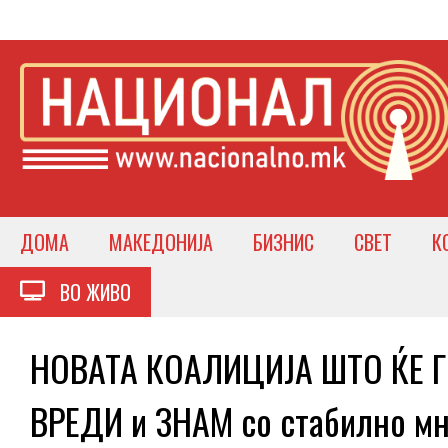
ДОМА
МАКЕДОНИЈА
БИЗНИС
СВЕТ
К
ВО ЖИВО
НОВАТА КОАЛИЦИЈА ШТО ЌЕ Г
ВРЕДИ и ЗНАМ со стабилно мн