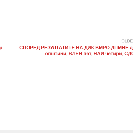
OLDE
р
СПОРЕД РЕЗУЛТАТИТЕ НА ДИК ВМРО-ДПМНЕ д
општини, ВЛЕН пет, НАИ четири, СД