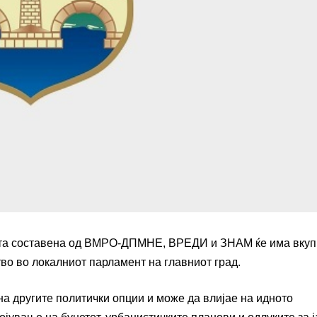
ијата составена од ВМРО-ДПМНЕ, ВРЕДИ и ЗНАМ ќе има вкуп
во во локалниот парламент на главниот град.
на другите политички опции и може да влијае на идното