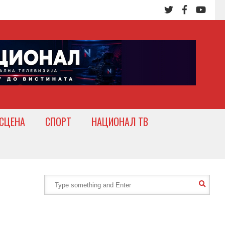
СЦЕНА
СПОРТ
НАЦИОНАЛ ТВ
,