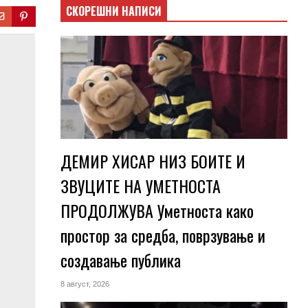
СКОРЕШНИ НАПИСИ
ДЕМИР ХИСАР НИЗ БОИТЕ И
ЗВУЦИТЕ НА УМЕТНОСТА
ПРОДОЛЖУВА Уметноста како
простор за средба, поврзување и
создавање публика
8 август, 2026