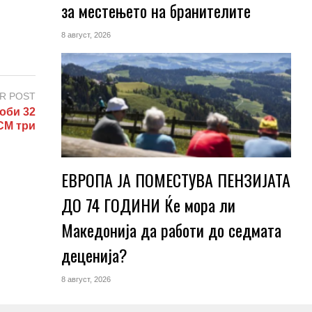
за местењето на бранителите
8 август, 2026
R POST
оби 32
СМ три
ЕВРОПА ЈА ПОМЕСТУВА ПЕНЗИЈАТА
ДО 74 ГОДИНИ Ќе мора ли
Македонија да работи до седмата
деценија?
8 август, 2026