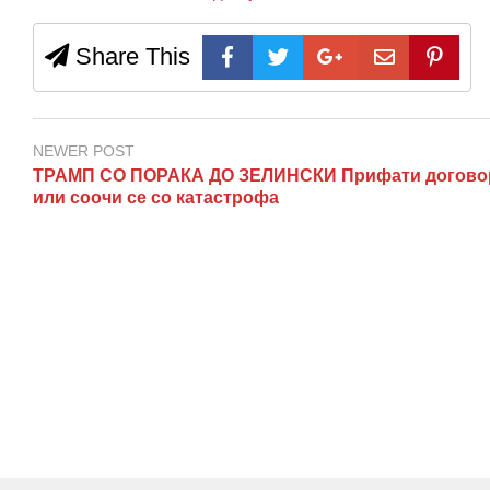
Share This
NEWER POST
ТРАМП СО ПОРАКА ДО ЗЕЛИНСКИ Прифати догово
или соочи се со катастрофа