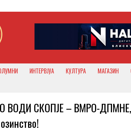
ОЛУМНИ
ИНТЕРВЈУА
КУЛТУРА
МАГАЗИН
О ВОДИ СКОПЈЕ – ВМРО-ДПМНЕ
озинство!