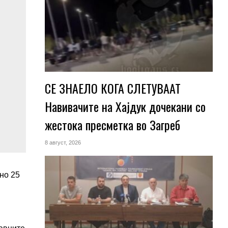
СЕ ЗНАЕЛО КОГА СЛЕТУВААТ
Навивачите на Хајдук дочекани со
жестока пресметка во Загреб
8 август, 2026
но 25