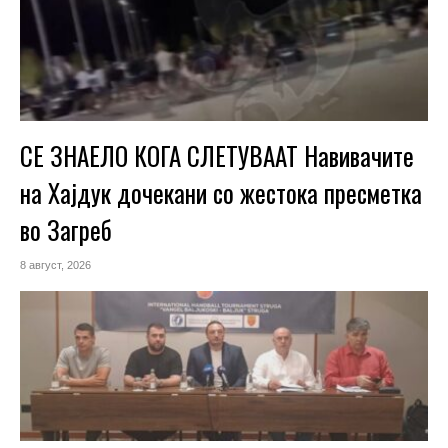
СЕ ЗНАЕЛО КОГА СЛЕТУВААТ Навивачите
на Хајдук дочекани со жестока пресметка
во Загреб
8 август, 2026