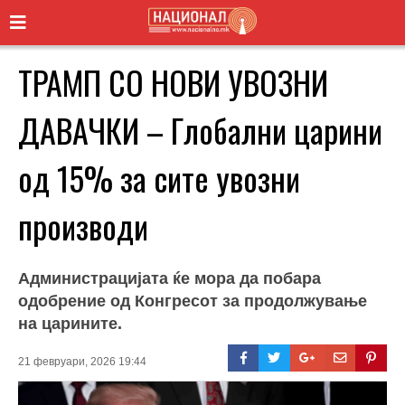
ТРАМП СО НОВИ УВОЗНИ
ДАВАЧКИ – Глобални царини
од 15% за сите увозни
производи
Администрацијата ќе мора да побара
одобрение од Конгресот за продолжување
на царините.
21 февруари, 2026 19:44