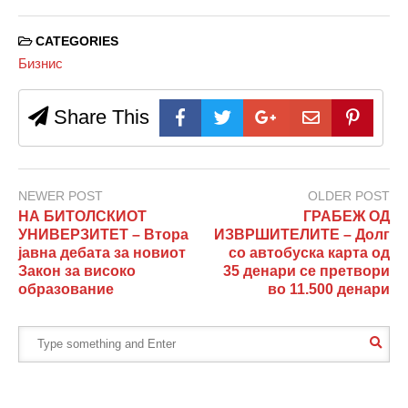
CATEGORIES
Бизнис
Share This
NEWER POST
OLDER POST
НА БИТОЛСКИОТ
ГРАБЕЖ ОД
УНИВЕРЗИТЕТ – Втора
ИЗВРШИТЕЛИТЕ – Долг
јавна дебата за новиот
со автобуска карта од
Закон за високо
35 денари се претвори
образование
во 11.500 денари