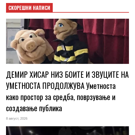
СКОРЕШНИ НАПИСИ
ДЕМИР ХИСАР НИЗ БОИТЕ И ЗВУЦИТЕ НА
УМЕТНОСТА ПРОДОЛЖУВА Уметноста
како простор за средба, поврзување и
создавање публика
8 август, 2026