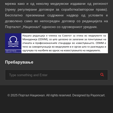
мрежа како и од неколку медиумски издавачи од регионот
(преку регулирани договори за соработка/авторски права).
Бесплатно преземање содржини надвор од условите е
дозволено само во непосреден договор со редакцијата на
Порталот „Национал“ односно со одговорниот уредник.
Пребарување
© 2025 Портал Национал. All rights reserved. Designed by Payoncart.