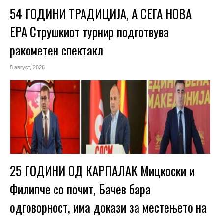
54 ГОДИНИ ТРАДИЦИЈА, А СЕГА НОВА
ЕРА Струшкиот турнир подготвува
ракометен спектакл
8 август, 2026
25 ГОДИНИ ОД КАРПАЛАК Мицкоски и
Филипче со почит, Бачев бара
одговорност, има докази за местењето на