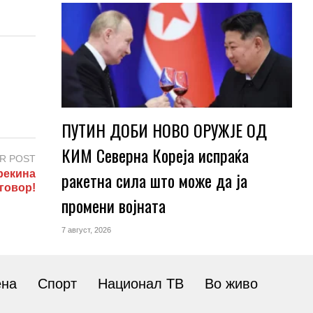
ПУТИН ДОБИ НОВО ОРУЖЈЕ ОД
КИМ Северна Кореја испраќа
R POST
ракетна сила што може да ја
рекина
говор!
промени војната
7 август, 2026
ена
Спорт
Национал ТВ
Во живо