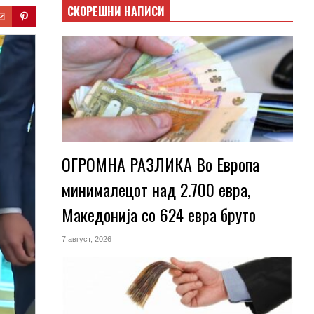
СКОРЕШНИ НАПИСИ
ОГРОМНА РАЗЛИКА Во Европа
минималецот над 2.700 евра,
Македонија со 624 евра бруто
7 август, 2026