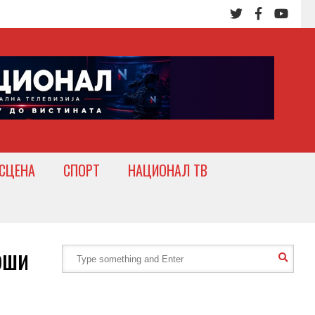
СЦЕНА
СПОРТ
НАЦИОНАЛ ТВ
рши