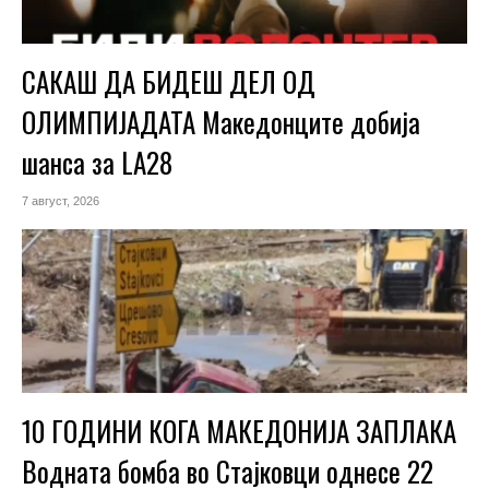
САКАШ ДА БИДЕШ ДЕЛ ОД
ОЛИМПИЈАДАТА Македонците добија
шанса за LA28
7 август, 2026
10 ГОДИНИ КОГА МАКЕДОНИЈА ЗАПЛАКА
Водната бомба во Стајковци однесе 22