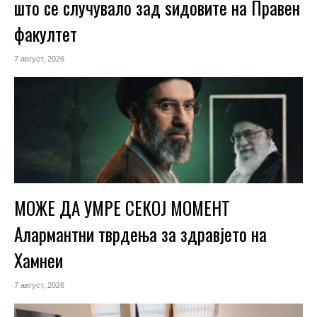
што се случувало зад ѕидовите на Правен
факултет
7 август, 2026
МОЖЕ ДА УМРЕ СЕКОЈ МОМЕНТ
Алармантни тврдења за здравјето на
Хамнеи
7 август, 2026