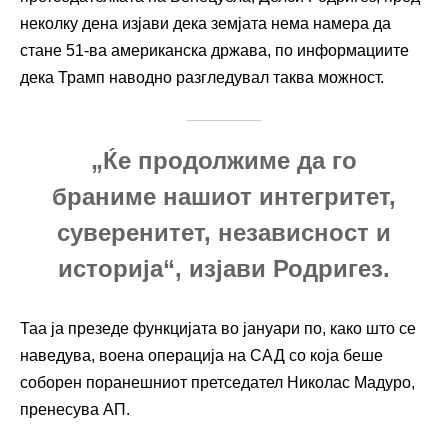
неколку дена изјави дека земјата нема намера да
стане 51-ва американска држава, по информациите
дека Трамп наводно разгледувал таква можност.
„Ќе продолжиме да го
браниме нашиот интегритет,
суверенитет, независност и
историја“, изјави Родригез.
Таа ја презеде функцијата во јануари по, како што се
наведува, воена операција на САД со која беше
соборен поранешниот претседател Николас Мадуро,
пренесува АП.