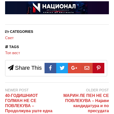
CATEGORIES
Свет
TAGS
Топ вест
Share This
NEWER POST
OLDER POST
40-ГОДИШНИОТ
МАРИН ЛЕ ПЕН НЕ СЕ
ГОЛМАН НЕ СЕ
ПОВЛЕКУВА – Најави
ПОВЛЕКУВА –
кандидатура и по
Продолжува уште една
пресудата