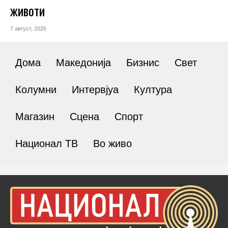
животи
7 август, 2026
Дома
Македонија
Бизнис
Свет
Колумни
Интервјуа
Култура
Магазин
Сцена
Спорт
Национал ТВ
Во живо