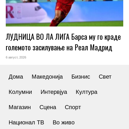
ЛУДНИЦА ВО ЛА ЛИГА Барса му го краде
големото засилување на Реал Мадрид
6 август, 2026
Дома
Македонија
Бизнис
Свет
Колумни
Интервјуа
Култура
Магазин
Сцена
Спорт
Национал ТВ
Во живо