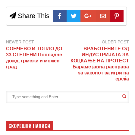
Share This
NEWER POST
OLDER POST
СОНЧЕВО И ТОПЛО ДО
ВРАБОТЕНИТЕ ОД
33 СТЕПЕНИ Попладне
ИНДУСТРИЈАТА ЗА
дожд, грмежи и можен
КОЦКАЊЕ НА ПРОТЕСТ
град
Бараме јавна расправа
за законот за игри на
среќа
СКОРЕШНИ НАПИСИ