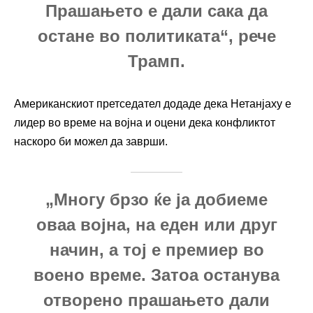
Прашањето е дали сака да
остане во политиката“, рече
Трамп.
Американскиот претседател додаде дека Нетанјаху е
лидер во време на војна и оцени дека конфликтот
наскоро би можел да заврши.
„Многу брзо ќе ја добиеме
оваа војна, на еден или друг
начин, а тој е премиер во
воено време. Затоа останува
отворено прашањето дали