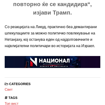
повторно ќе се кандидира“,
изјави Трамп.
Со реакцијата на Ликуд, практично беа демантирани
шпекулациите за можно политичко повлекување на
Нетанјаху, кој останува еден од најдолговечните и
највлијателни политичари во историјата на Израел.
CATEGORIES
Свет
TAGS
Топ вест