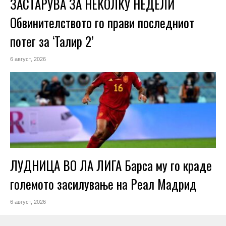
ЗАСТАРУВА ЗА НЕКОЛКУ НЕДЕЛИ
Обвинителството го прави последниот
потег за ‘Талир 2’
6 август, 2026
ЛУДНИЦА ВО ЛА ЛИГА Барса му го краде
големото засилување на Реал Мадрид
6 август, 2026