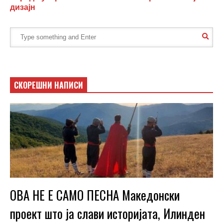
дизајн
СКОРЕШНИ НАПИСИ
ОВА НЕ Е САМО ПЕСНА Македонски
проект што ја слави историјата, Илинден