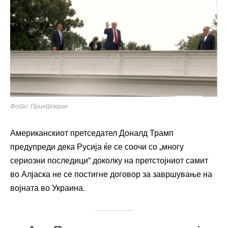
Фото: Принтскрин
Американскиот претседател Доналд Трамп
предупреди дека Русија ќе се соочи со „многу
сериозни последици“ доколку на претстојниот самит
во Алјаска не се постигне договор за завршување на
војната во Украина.