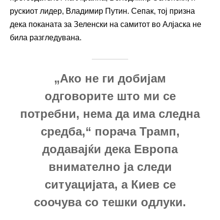
рускиот лидер, Владимир Путин. Сепак, тој призна
дека поканата за Зеленски на самитот во Алјаска не
била разгледувана.
„Ако не ги добијам
одговорите што ми се
потребни, нема да има следна
средба,“ порача Трамп,
додавајќи дека Европа
внимателно ја следи
ситуацијата, а Киев се
соочува со тешки одлуки.