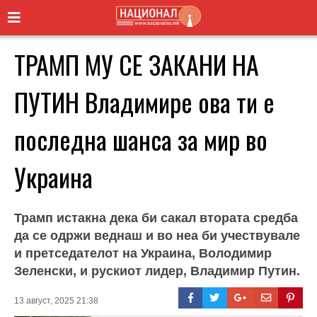
ТРАМП МУ СЕ ЗАКАНИ НА
ПУТИН Владимире ова ти е
последна шанса за мир во
Украина
Трамп истакна дека би сакал втората средба
да се одржи веднаш и во неа би учествувале
и претседателот на Украина, Володимир
Зеленски, и рускиот лидер, Владимир Путин.
13 август, 2025 21:38