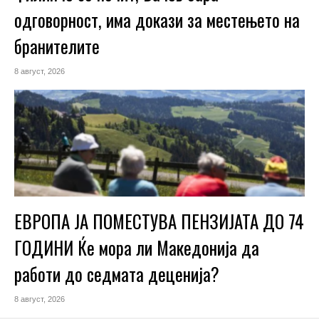
одговорност, има докази за местењето на
бранителите
8 август, 2026
ЕВРОПА ЈА ПОМЕСТУВА ПЕНЗИЈАТА ДО 74
ГОДИНИ Ќе мора ли Македонија да
работи до седмата деценија?
8 август, 2026