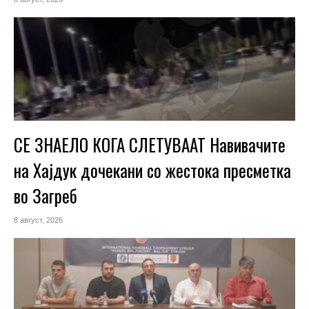
СЕ ЗНАЕЛО КОГА СЛЕТУВААТ Навивачите
на Хајдук дочекани со жестока пресметка
во Загреб
8 август, 2026