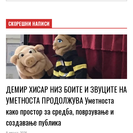
СКОРЕШНИ НАПИСИ
ДЕМИР ХИСАР НИЗ БОИТЕ И ЗВУЦИТЕ НА
УМЕТНОСТА ПРОДОЛЖУВА Уметноста
како простор за средба, поврзување и
создавање публика
8 август, 2026