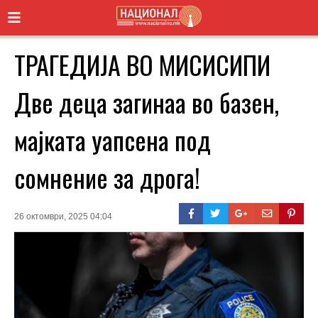
ТРАГЕДИЈА ВО МИСИСИПИ
Две деца загинаа во базен,
мајката уапсена под
сомнение за дрога!
26 октомври, 2025 04:04