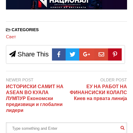
CATEGORIES
Свет
Share This
NEWER POST
OLDER POST
ИСТОРИСКИ САМИТ НА
ЕУ НА РАБОТ НА
ASEAN ВО КУАЛА
ФИНАНСИСКИ КОЛАПС
ЛУМПУР Економски
Киев на првата линија
предизвици и глобални
лидери