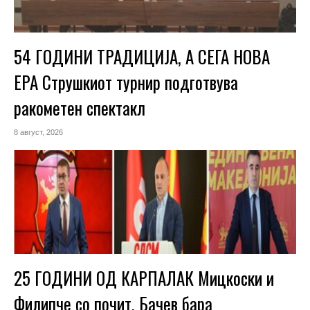
54 ГОДИНИ ТРАДИЦИЈА, А СЕГА НОВА
ЕРА Струшкиот турнир подготвува
ракометен спектакл
8 август, 2026
25 ГОДИНИ ОД КАРПАЛАК Мицкоски и
Филипче со почит, Бачев бара