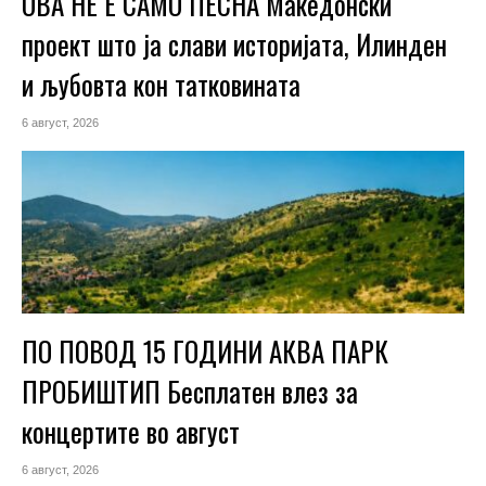
ОВА НЕ Е САМО ПЕСНА Македонски
проект што ја слави историјата, Илинден
и љубовта кон татковината
6 август, 2026
ПО ПОВОД 15 ГОДИНИ АКВА ПАРК
ПРОБИШТИП Бесплатен влез за
концертите во август
6 август, 2026