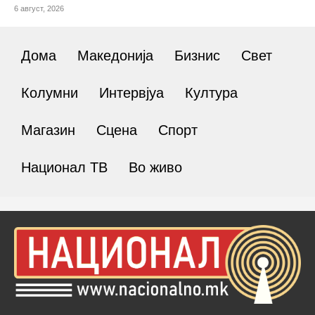
6 август, 2026
Дома
Македонија
Бизнис
Свет
Колумни
Интервјуа
Култура
Магазин
Сцена
Спорт
Национал ТВ
Во живо