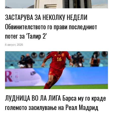
ЗАСТАРУВА ЗА НЕКОЛКУ НЕДЕЛИ
Обвинителството го прави последниот
потег за ‘Талир 2’
6 август, 2026
ЛУДНИЦА ВО ЛА ЛИГА Барса му го краде
големото засилување на Реал Мадрид