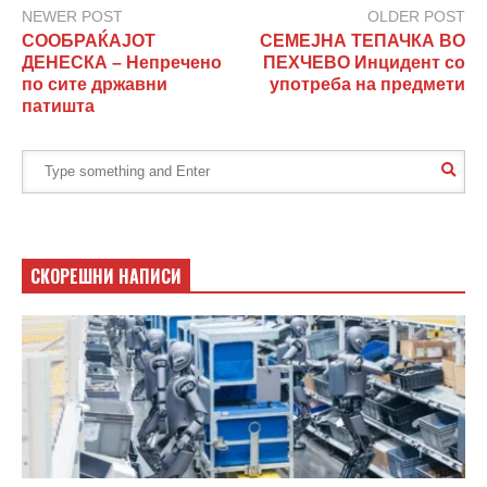
NEWER POST
OLDER POST
СООБРАЌАЈОТ
СЕМЕЈНА ТЕПАЧКА ВО
ДЕНЕСКА – Непречено
ПЕХЧЕВО Инцидент со
по сите државни
употреба на предмети
патишта
СКОРЕШНИ НАПИСИ