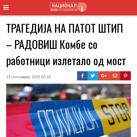
ТРАГЕДИЈА НА ПАТОТ ШТИП
– РАДОВИШ Комбе со
работници излетало од мост
13 септември, 2025 00:20