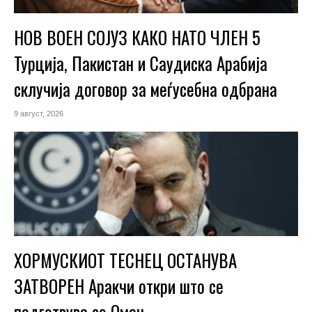
НОВ ВОЕН СОЈУЗ КАКО НАТО ЧЛЕН 5
Турција, Пакистан и Саудиска Арабија
склучија договор за меѓусебна одбрана
9 август, 2026
ХОРМУСКИОТ ТЕСНЕЦ ОСТАНУВА
ЗАТВОРЕН Аракчи откри што се
подготвува со Оман