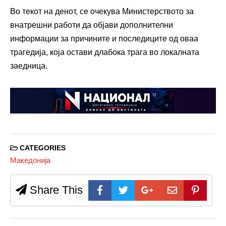
Во текот на денот, се очекува Министерството за
внатрешни работи да објави дополнителни
информации за причините и последиците од оваа
трагедија, која остави длабока трага во локалната
заедница.
CATEGORIES
Македонија
Share This