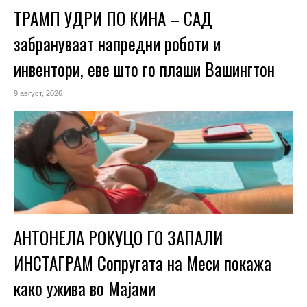
ТРАМП УДРИ ПО КИНА – САД
забрануваат напредни роботи и
инвентори, еве што го плаши Вашингтон
9 август, 2026
АНТОНЕЛА РОКУЦО ГО ЗАПАЛИ
ИНСТАГРАМ Сопругата на Меси покажа
како ужива во Мајами