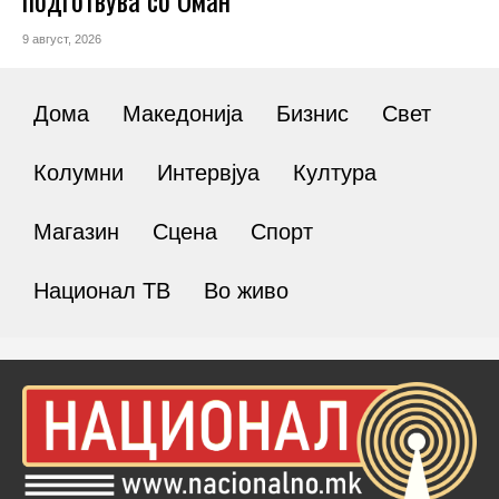
9 август, 2026
Дома
Македонија
Бизнис
Свет
Колумни
Интервјуа
Култура
Магазин
Сцена
Спорт
Национал ТВ
Во живо