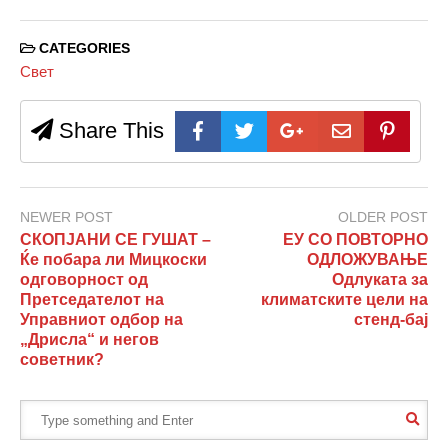
CATEGORIES
Свет
Share This
NEWER POST
OLDER POST
СКОПЈАНИ СЕ ГУШАТ –
ЕУ СО ПОВТОРНО
Ќе побара ли Мицкоски
ОДЛОЖУВАЊЕ
одговорност од
Одлуката за
Претседателот на
климатските цели на
Управниот одбор на
стенд-бај
„Дрисла“ и негов
советник?