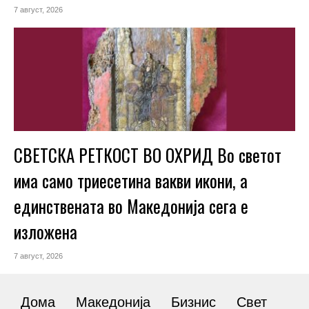
7 август, 2026
СВЕТСКА РЕТКОСТ ВО ОХРИД Во светот
има само триесетина вакви икони, а
единствената во Македонија сега е
изложена
7 август, 2026
Дома
Македонија
Бизнис
Свет