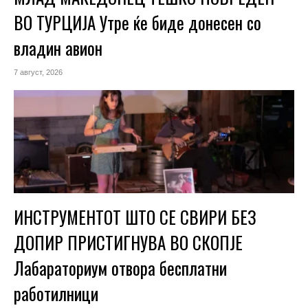
ВО ТУРЦИЈА Утре ќе биде донесен со
владин авион
7 август, 2026
ИНСТРУМЕНТОТ ШТО СЕ СВИРИ БЕЗ
ДОПИР ПРИСТИГНУВА ВО СКОПЈЕ
Лабараториум отвора бесплатни
работилници