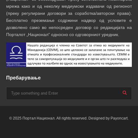
мрежа како и од неколку медиумски издавачи од регионот
(преку регулирани договори за соработка/авторски права).
Бесплатно преземање содржини надвор од условите е
дозволено само во непосреден договор со редакцијата на
Порталот „Национал“ односно со одговорниот уредник.
Пребарување
© 2025 Портал Национал. All rights reserved. Designed by Payoncart.