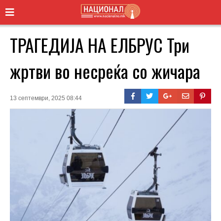
ТРАГЕДИЈА НА ЕЛБРУС Три
жртви во несреќа со жичара
13 септември, 2025 08:44