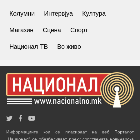
Колумни
Интервјуа
Култура
Магазин
Сцена
Спорт
Национал ТВ
Во живо
Информациите кои се пласираат на веб Порталот
„Национал“ се обезбедуваат преку сопствената новинарска