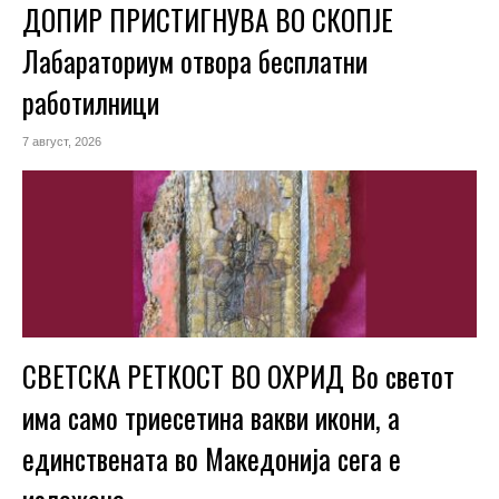
ДОПИР ПРИСТИГНУВА ВО СКОПЈЕ
Лабараториум отвора бесплатни
работилници
7 август, 2026
СВЕТСКА РЕТКОСТ ВО ОХРИД Во светот
има само триесетина вакви икони, а
единствената во Македонија сега е