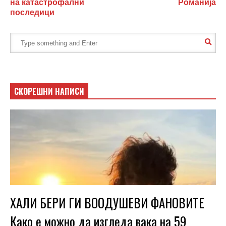
на катастрофални
Романија
последици
СКОРЕШНИ НАПИСИ
ХАЛИ БЕРИ ГИ ВООДУШЕВИ ФАНОВИТЕ
Како е можно да изгледа вака на 59