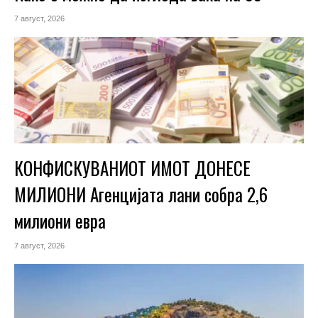
7 август, 2026
КОНФИСКУВАНИОТ ИМОТ ДОНЕСЕ
МИЛИОНИ Агенцијата лани собра 2,6
милиони евра
7 август, 2026