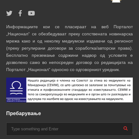
Информациите кои се пласираат на веб Порталот
„Национал“ се обезбедуваат преку сопствената новинарска
мрежа како и од неколку медиумски издавачи од регионот
(преку регулирани договори за соработка/авторски права).
Бесплатно преземање содржини надвор од условите е
дозволено само во непосреден договор со редакцијата на
Порталот „Национал“ односно со одговорниот уредник.
Пребарување