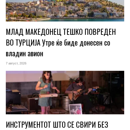
МЛАД МАКЕДОНЕЦ ТЕШКО ПОВРЕДЕН
ВО ТУРЦИЈА Утре ќе биде донесен со
владин авион
7 август, 2026
ИНСТРУМЕНТОТ ШТО СЕ СВИРИ БЕЗ