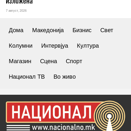
изложена
7 август, 2026
Дома
Македонија
Бизнис
Свет
Колумни
Интервјуа
Култура
Магазин
Сцена
Спорт
Национал ТВ
Во живо