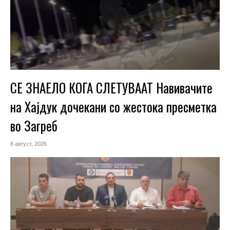
СЕ ЗНАЕЛО КОГА СЛЕТУВААТ Навивачите
на Хајдук дочекани со жестока пресметка
во Загреб
8 август, 2026