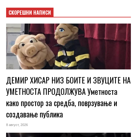
СКОРЕШНИ НАПИСИ
ДЕМИР ХИСАР НИЗ БОИТЕ И ЗВУЦИТЕ НА
УМЕТНОСТА ПРОДОЛЖУВА Уметноста
како простор за средба, поврзување и
создавање публика
8 август, 2026