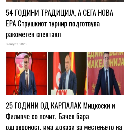
54 ГОДИНИ ТРАДИЦИЈА, А СЕГА НОВА
ЕРА Струшкиот турнир подготвува
ракометен спектакл
8 август, 2026
25 ГОДИНИ ОД КАРПАЛАК Мицкоски и
Филипче со почит, Бачев бара
одговорност, има докази за местењето на