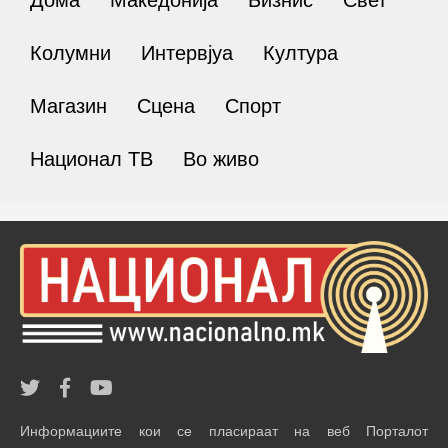
Колумни
Интервјуа
Култура
Магазин
Сцена
Спорт
Национал ТВ
Во живо
Информациите кои се пласираат на веб Порталот