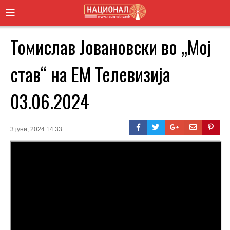
Томислав Јовановски во „Мој
став“ на ЕМ Телевизија
03.06.2024
3 јуни, 2024 14:33