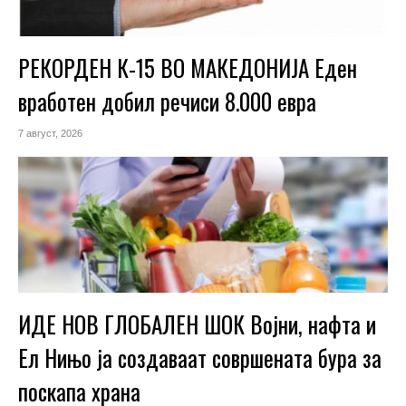
РЕКОРДЕН К-15 ВО МАКЕДОНИЈА Еден
вработен добил речиси 8.000 евра
7 август, 2026
ИДЕ НОВ ГЛОБАЛЕН ШОК Војни, нафта и
Ел Нињо ја создаваат совршената бура за
поскапа храна