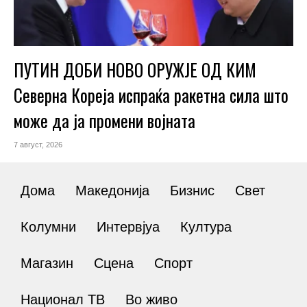
ПУТИН ДОБИ НОВО ОРУЖЈЕ ОД КИМ
Северна Кореја испраќа ракетна сила што
може да ја промени војната
7 август, 2026
Дома
Македонија
Бизнис
Свет
Колумни
Интервјуа
Култура
Магазин
Сцена
Спорт
Национал ТВ
Во живо