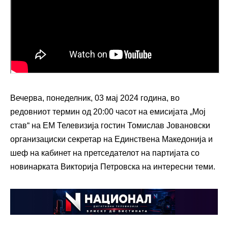
Вечерва, понеделник, 03 мај 2024 година, во
редовниот термин од 20:00 часот на емисијата „Мој
став“ на ЕМ Телевизија гостин Томислав Јовановски
организациски секретар на Единствена Македонија и
шеф на кабинет на претседателот на партијата со
новинарката Викторија Петровска на интересни теми.