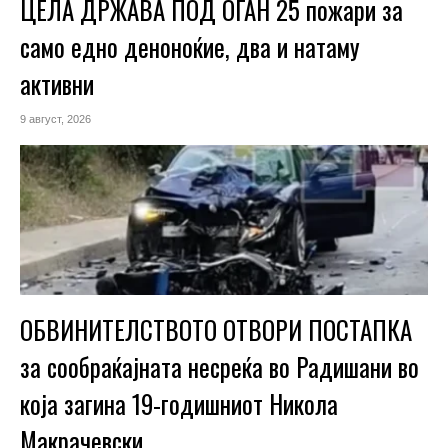
ЦЕЛА ДРЖАВА ПОД ОГАН 25 пожари за
само едно деноноќие, два и натаму
активни
9 август, 2026
ОБВИНИТЕЛСТВОТО ОТВОРИ ПОСТАПКА
за сообраќајната несреќа во Радишани во
која загина 19-годишниот Никола
Макрачевски