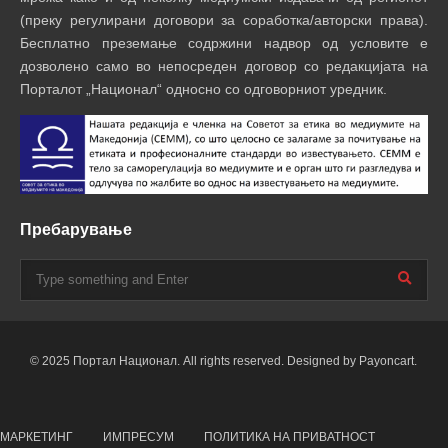
(преку регулирани договори за соработка/авторски права).
Бесплатно преземање содржини надвор од условите е
дозволено само во непосреден договор со редакцијата на
Порталот „Национал“ односно со одговорниот уредник.
Пребарување
© 2025 Портал Национал. All rights reserved. Designed by Payoncart.
МАРКЕТИНГ
ИМПРЕСУМ
ПОЛИТИКА НА ПРИВАТНОСТ