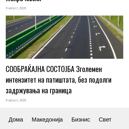
9 август, 2026
СООБРАЌАЈНА СОСТОЈБА Зголемен
интензитет на патиштата, без подолги
задржувања на граница
9 август, 2026
Дома
Македонија
Бизнис
Свет