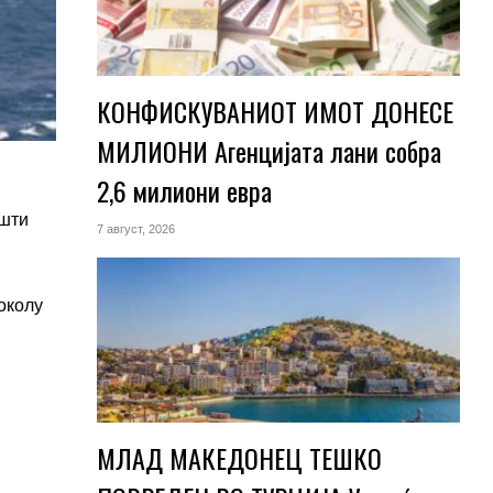
КОНФИСКУВАНИОТ ИМОТ ДОНЕСЕ
МИЛИОНИ Агенцијата лани собра
2,6 милиони евра
пшти
7 август, 2026
околу
МЛАД МАКЕДОНЕЦ ТЕШКО