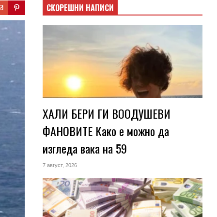
СКОРЕШНИ НАПИСИ
ХАЛИ БЕРИ ГИ ВООДУШЕВИ
ФАНОВИТЕ Како е можно да
изгледа вака на 59
7 август, 2026