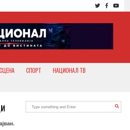
СЦЕНА
СПОРТ
НАЦИОНАЛ ТВ
ди
ајван.