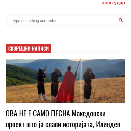
воен удар
СКОРЕШНИ НАПИСИ
ОВА НЕ Е САМО ПЕСНА Македонски
проект што ја слави историјата, Илинден