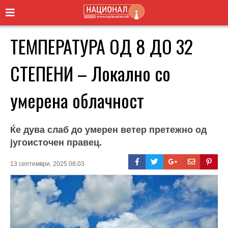
ТЕМПЕРАТУРА ОД 8 ДО 32
СТЕПЕНИ – Локално со
умерена облачност
Ќе дува слаб до умерен ветер претежно од
југоисточен правец.
13 септември, 2025 08:03