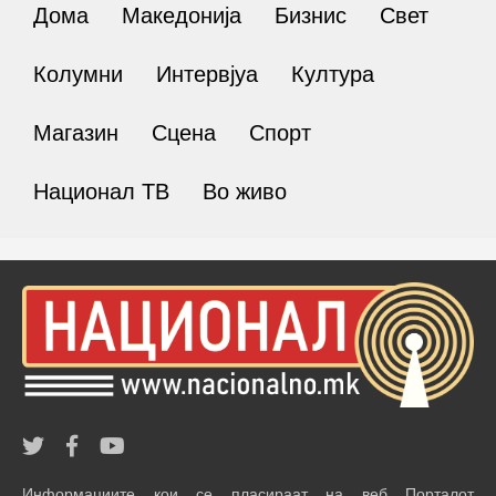
Дома
Македонија
Бизнис
Свет
Колумни
Интервјуа
Култура
Магазин
Сцена
Спорт
Национал ТВ
Во живо
Информациите кои се пласираат на веб Порталот