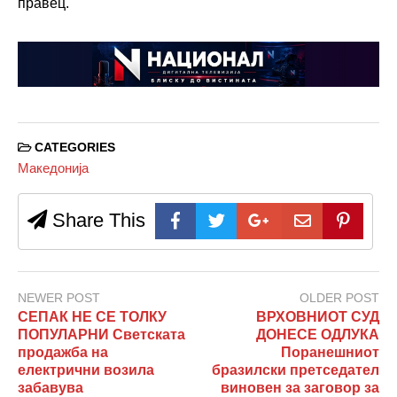
правец.
CATEGORIES
Македонија
Share This
NEWER POST
OLDER POST
СЕПАК НЕ СЕ ТОЛКУ
ВРХОВНИОТ СУД
ПОПУЛАРНИ Светската
ДОНЕСЕ ОДЛУКА
продажба на
Поранешниот
електрични возила
бразилски претседател
забавува
виновен за заговор за