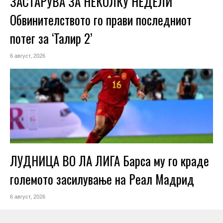
ЗАСТАРУВА ЗА НЕКОЛКУ НЕДЕЛИ
Обвинителството го прави последниот
потег за ‘Талир 2’
6 август, 2026
ЛУДНИЦА ВО ЛА ЛИГА Барса му го краде
големото засилување на Реал Мадрид
6 август, 2026