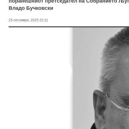
поранешниот претседател на Собранието Љуп
Владо Бучковски
25 октомври, 2025 22:11