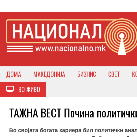
ДОМА
МАКЕДОНИЈА
БИЗНИС
СВЕТ
К
ВО ЖИВО
ТАЖНА ВЕСТ Почина политички
Во својата богата кариера бил политички ана