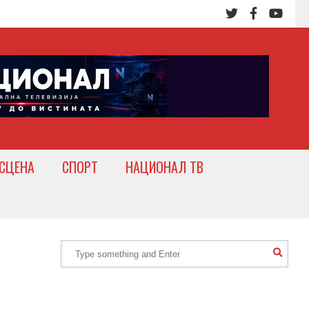
СЦЕНА
СПОРТ
НАЦИОНАЛ ТВ