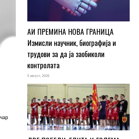
АИ ПРЕМИНА НОВА ГРАНИЦА
Измисли научник, биографија и
трудови за да ја заобиколи
контролата
5 август, 2026
ичар