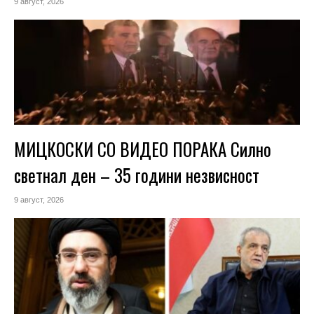
9 август, 2026
МИЦКОСКИ СО ВИДЕО ПОРАКА Силно
светнал ден – 35 години незвисност
9 август, 2026