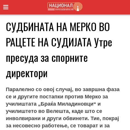
СУДБИНАТА НА МЕРКО ВО
РАЦЕТЕ НА СУДИЈАТА Утре
пресуда за спорните
директори
Паралелно со овој случај, во завршна фаза
се и другите постапки против Мерко за
училиштата „Браќа Миладиновци“ и
училиштето во Велешта, каде што се
инволвирани и други обвинети. Тие, покрај
за несовесно работење, се товарат и за