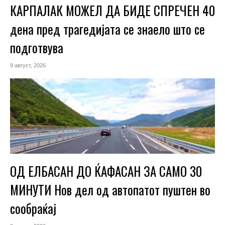
КАРПАЛАК МОЖЕЛ ДА БИДЕ СПРЕЧЕН 40
дена пред трагедијата се знаело што се
подготвува
9 август, 2026
ОД ЕЛБАСАН ДО ЌАФАСАН ЗА САМО 30
МИНУТИ Нов дел од автопатот пуштен во
сообраќај