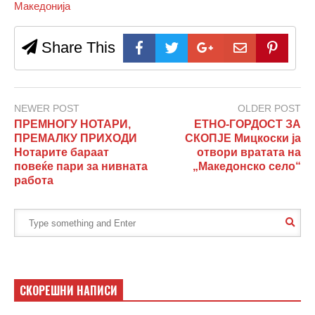
Македонија
Share This
NEWER POST
OLDER POST
ПРЕМНОГУ НОТАРИ,
ЕТНО-ГОРДОСТ ЗА
ПРЕМАЛКУ ПРИХОДИ
СКОПЈЕ Мицкоски ја
Нотарите бараат
отвори вратата на
повеќе пари за нивната
„Македонско село“
работа
СКОРЕШНИ НАПИСИ