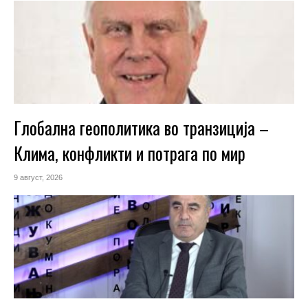
Глобална геополитика во транзиција –
Клима, конфликти и потрага по мир
9 август, 2026