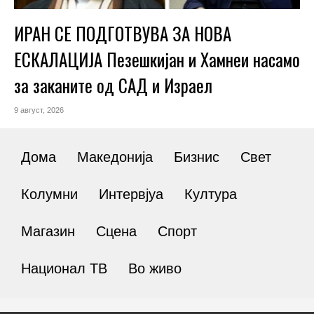
ИРАН СЕ ПОДГОТВУВА ЗА НОВА
ЕСКАЛАЦИЈА Пезешкијан и Хамнеи насамо
за заканите од САД и Израел
9 август, 2026
Дома
Македонија
Бизнис
Свет
Колумни
Интервјуа
Култура
Магазин
Сцена
Спорт
Национал ТВ
Во живо