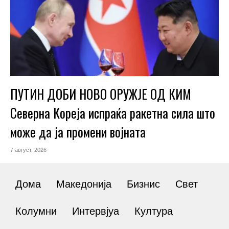
ПУТИН ДОБИ НОВО ОРУЖЈЕ ОД КИМ
Северна Кореја испраќа ракетна сила што
може да ја промени војната
7 август, 2026
Дома
Македонија
Бизнис
Свет
Колумни
Интервјуа
Култура