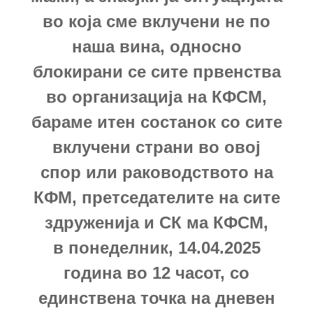
во која сме вклучени не по
наша вина, односно
блокирани се сите првенства
во организација на КФСМ,
бараме итен состанок со сите
вклучени страни во овој
спор или раководството на
КФМ, претседателите на сите
здруженија и СК ма КФСМ,
в понеделник, 14.04.2025
година во 12 часот, со
единствена точка на дневен