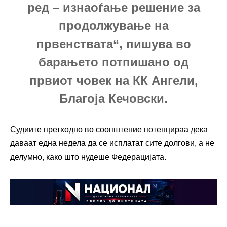
ред – изнаоѓање решение за
продолжување на
првенствата“, пишува во
барањето потпишано од
првиот човек на КК Ангели,
Благоја Кечовски.
Судиите претходно во соопштение потенцираа дека
даваат една недела да се исплатат сите долгови, а не
делумно, како што нудеше Федерацијата.