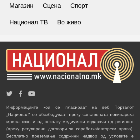
Магазин
Сцена
Спорт
Национал ТВ
Во живо
Информациите кои се пласираат на веб Порталот
„Национал“ се обезбедуваат преку сопствената новинарска
мрежа како и од неколку медиумски издавачи од регионот
(преку регулирани договори за соработка/авторски права).
Бесплатно преземање содржини надвор од условите е