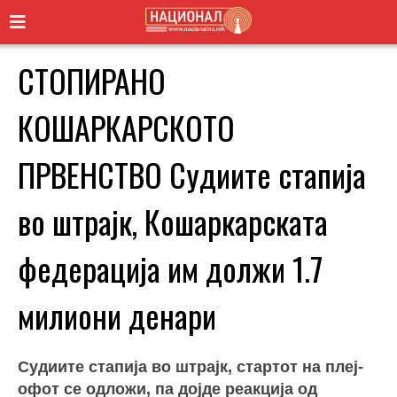
СТОПИРАНО
КОШАРКАРСКОТО
ПРВЕНСТВО Судиите стапија
во штрајк, Кошаркарската
федерација им должи 1.7
милиони денари
Судиите стапија во штрајк, стартот на плеј-
офот се одложи, па дојде реакција од