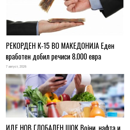
РЕКОРДЕН К-15 ВО МАКЕДОНИЈА Еден
вработен добил речиси 8.000 евра
7 август, 2026
ИДЕ НОВ ГЛОБАЛЕН ШОК Војни, нафта и