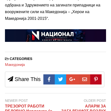
одбрана и Здружението на загинати припадници на
вооружените сили на Македонија – „Херои на
Македонија 2001-2015“.
CATEGORIES
Македонија
Share This
NEWER POST
OLDER POST
ТРЕЗОРОТ РАБОТИ
АЛАРМ ЗА