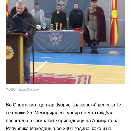
Фото: Принтскрин
Во Спортскиот центар „Борис Трајковски“ денеска ќе
се одржи 25. Меморијален турнир во мал фудбал,
посветен на загинатите припадници на Армијата на
Република Македонија во 2001 година, како и на