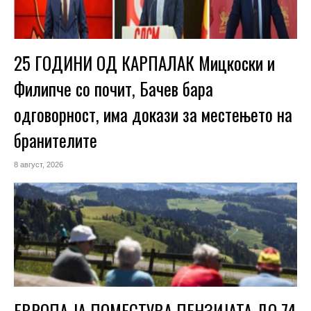
25 ГОДИНИ ОД КАРПАЛАК Мицкоски и
Филипче со почит, Бачев бара
одговорност, има докази за местењето на
бранителите
8 август, 2026
ЕВРОПА ЈА ПОМЕСТУВА ПЕНЗИЈАТА ДО 74