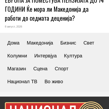
ГОДИНИ Ќе мора ли Македонија да
работи до седмата деценија?
8 август, 2026
Дома
Македонија
Бизнис
Свет
Колумни
Интервјуа
Култура
Магазин
Сцена
Спорт
Национал ТВ
Во живо