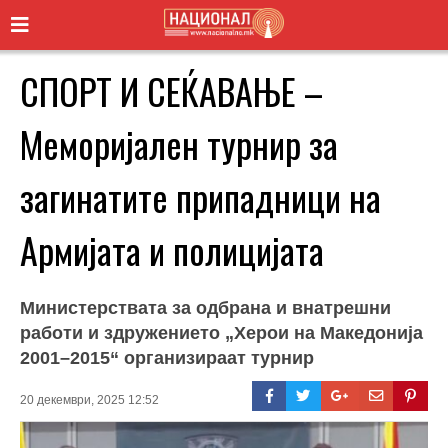
СПОРТ И СЕЌАВАЊЕ –
Меморијален турнир за
загинатите припадници на
Армијата и полицијата
Министерствата за одбрана и внатрешни
работи и здружението „Херои на Македонија
2001–2015“ организираат турнир
20 декември, 2025 12:52