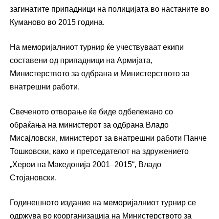
загинатите припадници на полицијата во настаните во
Куманово во 2015 година.
На меморијалниот турнир ќе учествуваат екипи
составени од припадници на Армијата,
Министерството за одбрана и Министерството за
внатрешни работи.
Свеченото отворање ќе биде одбележано со
обраќања на министерот за одбрана Владо
Мисајловски, министерот за внатрешни работи Панче
Тошковски, како и претседателот на здружението
„Херои на Македонија 2001–2015“, Владо
Стојановски.
Годинешното издание на меморијалниот турнир се
одржува во коорганизација на Министерството за