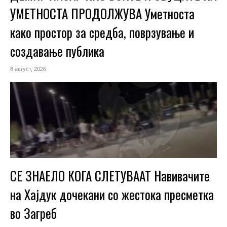
УМЕТНОСТА ПРОДОЛЖУВА Уметноста
како простор за средба, поврзување и
создавање публика
8 август, 2026
СЕ ЗНАЕЛО КОГА СЛЕТУВААТ Навивачите
на Хајдук дочекани со жестока пресметка
во Загреб