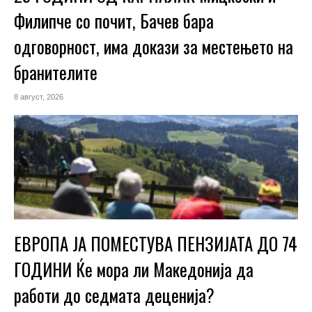
Филипче со почит, Бачев бара
одговорност, има докази за местењето на
бранителите
8 август, 2026
ЕВРОПА ЈА ПОМЕСТУВА ПЕНЗИЈАТА ДО 74
ГОДИНИ Ќе мора ли Македонија да
работи до седмата деценија?