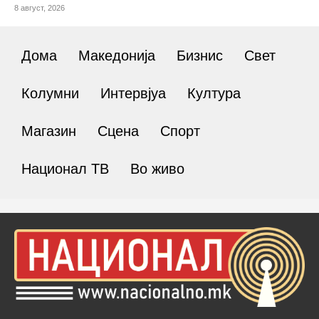
8 август, 2026
Дома
Македонија
Бизнис
Свет
Колумни
Интервјуа
Култура
Магазин
Сцена
Спорт
Национал ТВ
Во живо