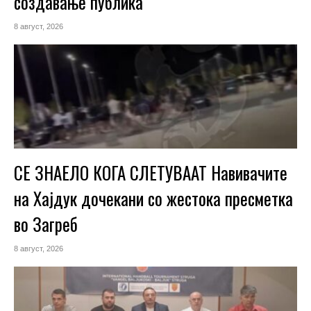
создавање публика
8 август, 2026
СЕ ЗНАЕЛО КОГА СЛЕТУВААТ Навивачите
на Хајдук дочекани со жестока пресметка
во Загреб
8 август, 2026