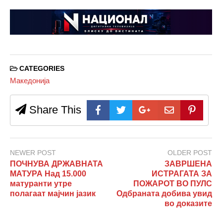
CATEGORIES
Македонија
Share This
NEWER POST
OLDER POST
ПОЧНУВА ДРЖАВНАТА
ЗАВРШЕНА
МАТУРА Над 15.000
ИСТРАГАТА ЗА
матуранти утре
ПОЖАРОТ ВО ПУЛС
полагаат мајчин јазик
Одбраната добива увид
во доказите