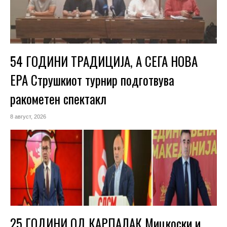
54 ГОДИНИ ТРАДИЦИЈА, А СЕГА НОВА
ЕРА Струшкиот турнир подготвува
ракометен спектакл
8 август, 2026
25 ГОДИНИ ОД КАРПАЛАК Мицкоски и