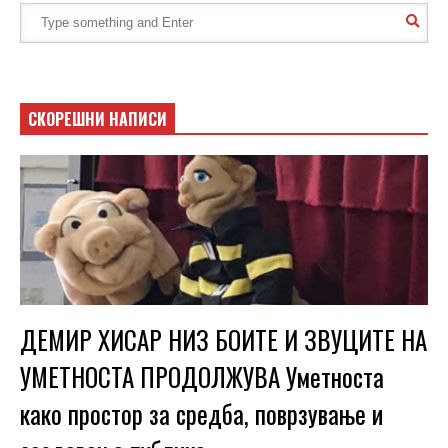
СКОРЕШНИ НАПИСИ
ДЕМИР ХИСАР НИЗ БОИТЕ И ЗВУЦИТЕ НА
УМЕТНОСТА ПРОДОЛЖУВА Уметноста
како простор за средба, поврзување и