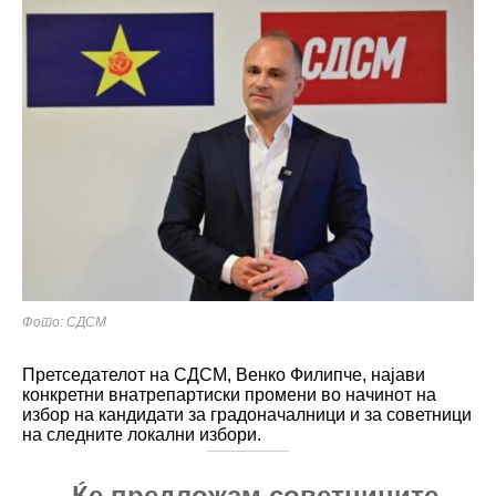
Фото: СДСМ
Претседателот на СДСМ, Венко Филипче, најави
конкретни внатрепартиски промени во начинот на
избор на кандидати за градоначалници и за советници
на следните локални избори.
„Ќе предложам советниците