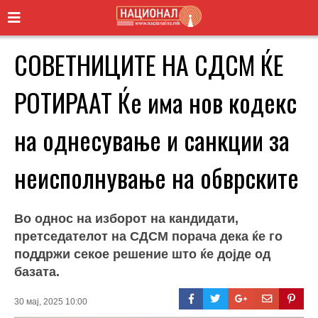
СОВЕТНИЦИТЕ НА СДСМ ЌЕ
РОТИРААТ Ќе има нов кодекс
на однесување и санкции за
неисполнување на обврските
Во однос на изборот на кандидати,
претседателот на СДСМ порача дека ќе го
поддржи секое решение што ќе дојде од
базата.
30 мај, 2025 10:00