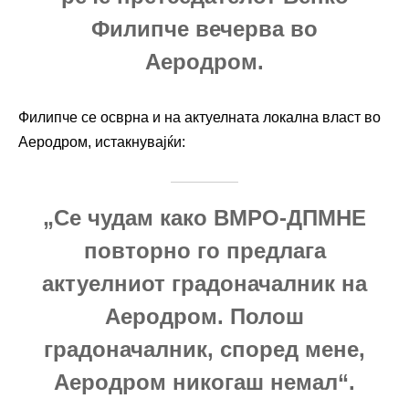
Филипче вечерва во
Аеродром.
Филипче се осврна и на актуелната локална власт во
Аеродром, истакнувајќи:
„Се чудам како ВМРО-ДПМНЕ
повторно го предлага
актуелниот градоначалник на
Аеродром. Полош
градоначалник, според мене,
Аеродром никогаш немал“.