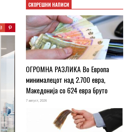
СКОРЕШНИ НАПИСИ
ОГРОМНА РАЗЛИКА Во Европа
минималецот над 2.700 евра,
Македонија со 624 евра бруто
7 август, 2026