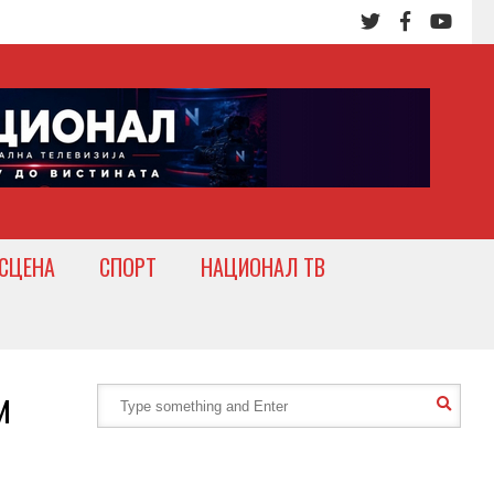
СЦЕНА
СПОРТ
НАЦИОНАЛ ТВ
и