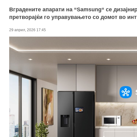
Вградените апарати на “Samsung“ се дизајнир
претворајќи го управувањето со домот во ин
29 април, 2026 17:45