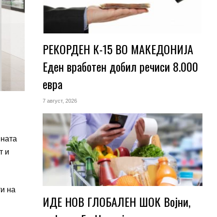
РЕКОРДЕН К-15 ВО МАКЕДОНИЈА
Еден вработен добил речиси 8.000
евра
7 август, 2026
вната
т и
ти на
ИДЕ НОВ ГЛОБАЛЕН ШОК Војни,