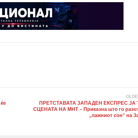
OLDE
 ќе
ПРЕТСТАВАТА ЗАПАДЕН ЕКСПРЕС ЈА 
СЦЕНАТА НА МНТ – Приказна што го разо
„лажниот сон“ на З