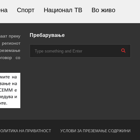
ена
Спорт
Национал ТВ
Во живо
Пребарување
аат преку
 регионот
преземање
говор со
ОЛИТИКА НА ПРИВАТНОСТ
УСЛОВИ ЗА ПРЕЗЕМАЊЕ СОДРЖИНИ