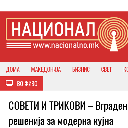
ДОМА
МАКЕДОНИЈА
БИЗНИС
СВЕТ
К
ВО ЖИВО
СОВЕТИ И ТРИКОВИ – Вградени
решенија за модерна кујна