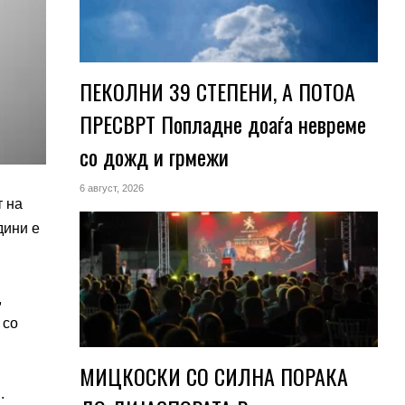
ПЕКОЛНИ 39 СТЕПЕНИ, А ПОТОА
ПРЕСВРТ Попладне доаѓа невреме
со дожд и грмежи
6 август, 2026
т на
дини е
,
 со
МИЦКОСКИ СО СИЛНА ПОРАКА
.