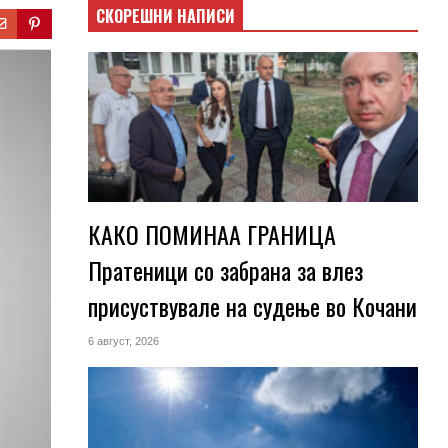
СКОРЕШНИ НАПИСИ
КАКО ПОМИНАА ГРАНИЦА
Пратеници со забрана за влез
присуствувале на судење во Кочани
6 август, 2026