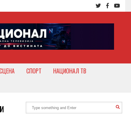
СЦЕНА
СПОРТ
НАЦИОНАЛ ТВ
и