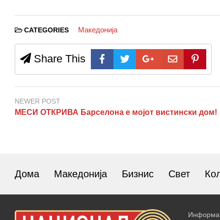
Македонија
CATEGORIES
Share This
NEWER POST
МЕСИ ОТКРИВА Барселона е мојот вистински дом!
Дома
Македонија
Бизнис
Свет
Ко
Информац