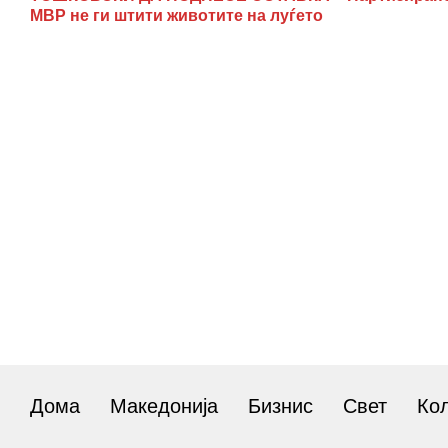
МВР не ги штити животите на луѓето
Дома
Македонија
Бизнис
Свет
Ко