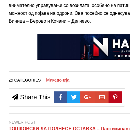
внимателно управување со возилата, особено на патишт
можност од појава на одрони. Ова посебно се однесува
Виница – Берово и Кочани – Делчево.
Македонија
CATEGORIES
Share This
NEWER POST
ТОШКОВСКИ ДА ПОДНЕСЕ ОСТАВКА – Партизиран