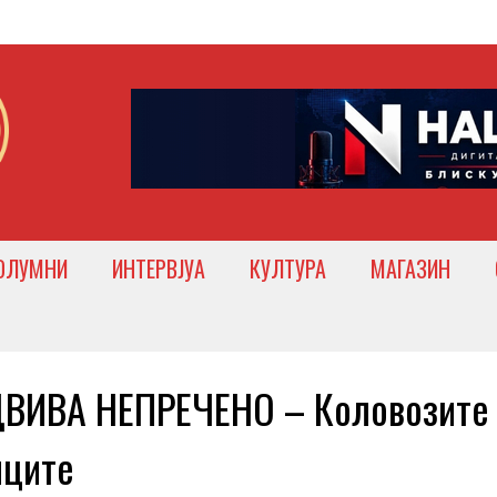
ОЛУМНИ
ИНТЕРВЈУА
КУЛТУРА
МАГАЗИН
ВИВА НЕПРЕЧЕНО – Коловозите
иците