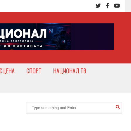
СЦЕНА
СПОРТ
НАЦИОНАЛ ТВ