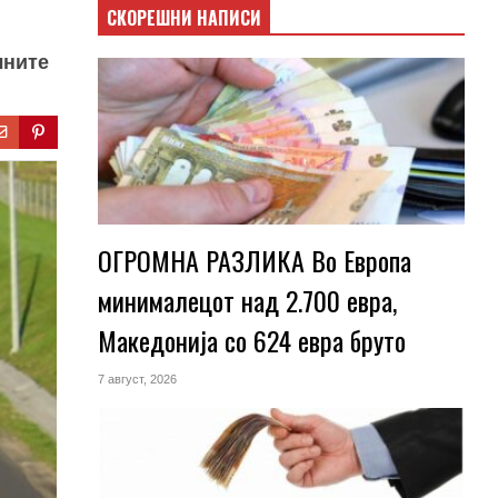
СКОРЕШНИ НАПИСИ
чните
ОГРОМНА РАЗЛИКА Во Европа
минималецот над 2.700 евра,
Македонија со 624 евра бруто
7 август, 2026