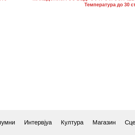
Температура до 30 с
лумни
Интервјуа
Култура
Магазин
Сц