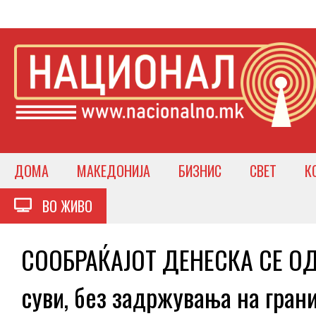
ДОМА
МАКЕДОНИЈА
БИЗНИС
СВЕТ
К
ВО ЖИВО
СООБРАЌАЈОТ ДЕНЕСКА СЕ ОД
суви, без задржувања на гран