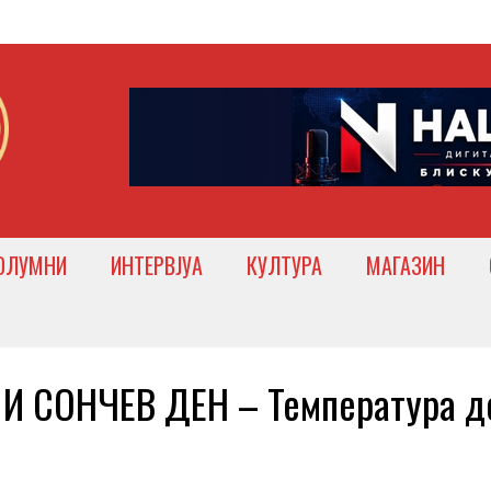
ОЛУМНИ
ИНТЕРВЈУА
КУЛТУРА
МАГАЗИН
И СОНЧЕВ ДЕН – Температура д