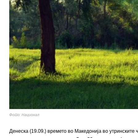
Фото: Национал
Денеска (19.09.) времето во Македонија во утринските 