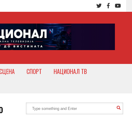
СЦЕНА
СПОРТ
НАЦИОНАЛ ТВ
о