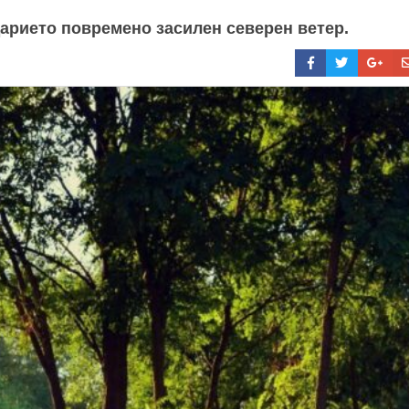
дарието повремено засилен северен ветер.