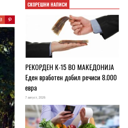
СКОРЕШНИ НАПИСИ
РЕКОРДЕН К-15 ВО МАКЕДОНИЈА
Еден вработен добил речиси 8.000
евра
7 август, 2026