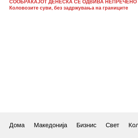
СООБРАЌАЈОТ ДЕНЕСКА СЕ ОДВИВА НЕПРЕЧЕНО 
Коловозите суви, без задржувања на границите
Дома
Македонија
Бизнис
Свет
Ко