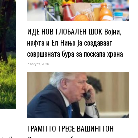
ИДЕ НОВ ГЛОБАЛЕН ШОК Војни,
нафта и Ел Нињо ја создаваат
совршената бура за поскапа храна
7 август, 2026
ТРАМП ГО ТРЕСЕ ВАШИНГТОН