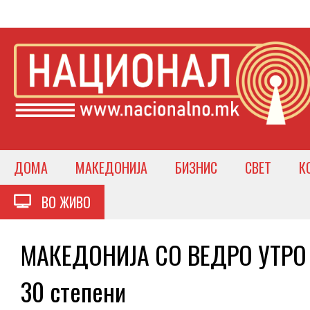
ДОМА
МАКЕДОНИЈА
БИЗНИС
СВЕТ
К
ВО ЖИВО
МАКЕДОНИЈА СО ВЕДРО УТРО 
30 степени