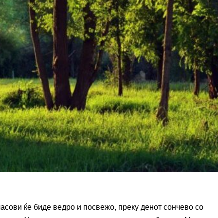
часови ќе биде ведро и посвежо, преку денот сончево со