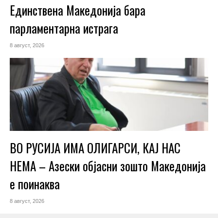
Единствена Македoнија бара
парламентарна истрага
8 август, 2026
ВО РУСИЈА ИМА ОЛИГАРСИ, КАЈ НАС
НЕМА – Азески објасни зошто Македонија
е поинаква
8 август, 2026