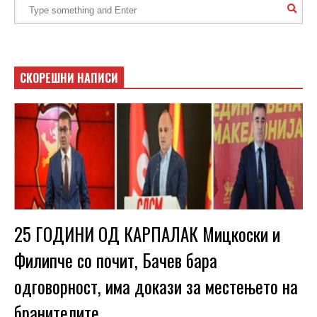
СКОРЕШНИ НАПИСИ
25 ГОДИНИ ОД КАРПАЛАК Мицкоски и
Филипче со почит, Бачев бара
одговорност, има докази за местењето на
бранителите