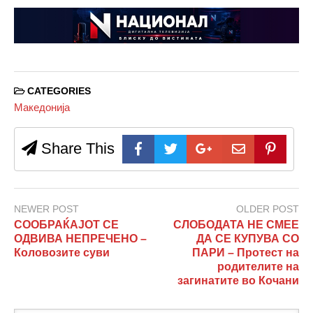
CATEGORIES
Македонија
Share This
NEWER POST
OLDER POST
СООБРАЌАЈОТ СЕ
СЛОБОДАТА НЕ СМЕЕ
ОДВИВА НЕПРЕЧЕНО –
ДА СЕ КУПУВА СО
Коловозите суви
ПАРИ – Протест на
родителите на
загинатите во Кочани