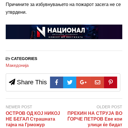
Причините за избувнувањето на пожарот засега не се
утврдени.
CATEGORIES
Македонија
Share This
NEWER POST
OLDER POST
ОСТРОВ ОД КОЈ НИКОЈ
ПРЕКИН НА СТРУЈА ВО
НЕ БЕГАЛ Страшната
ЃОРЧЕ ПЕТРОВ Еве кои
тајна на Грможур
улици ќе бидат