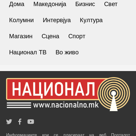
Дома
Македонија
Бизнис
Свет
Колумни
Интервјуа
Култура
Магазин
Сцена
Спорт
Национал ТВ
Во живо
Информациите кои се пласираат на веб Порталот