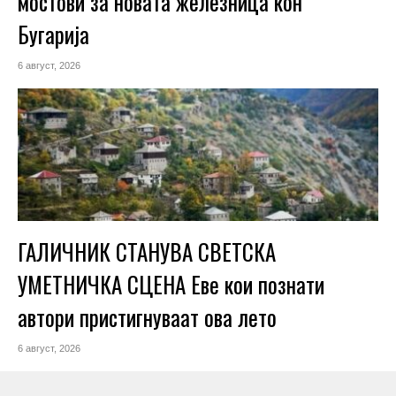
мостови за новата железница кон
Бугарија
6 август, 2026
ГАЛИЧНИК СТАНУВА СВЕТСКА
УМЕТНИЧКА СЦЕНА Еве кои познати
автори пристигнуваат ова лето
6 август, 2026