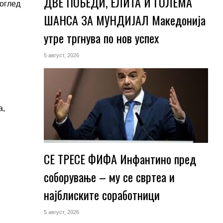
ДВЕ ПОБЕДИ, ЕЛИТА И ГОЛЕМА
 оглед
ШАНСА ЗА МУНДИЈАЛ Македонија
утре тргнува по нов успех
5 август, 2026
а,
СЕ ТРЕСЕ ФИФА Инфантино пред
соборување – му се свртеа и
најблиските соработници
5 август, 2026