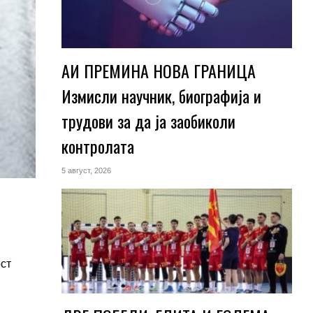
АИ ПРЕМИНА НОВА ГРАНИЦА
Измисли научник, биографија и
трудови за да ја заобиколи
контролата
5 август, 2026
ст