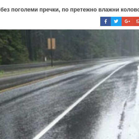
 без поголеми пречки, по претежно влажни колов