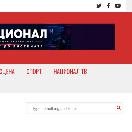
СЦЕНА
СПОРТ
НАЦИОНАЛ ТВ