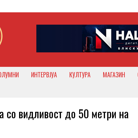
ОЛУМНИ
ИНТЕРВЈУА
КУЛТУРА
МАГАЗИН
 со видливост до 50 метри на