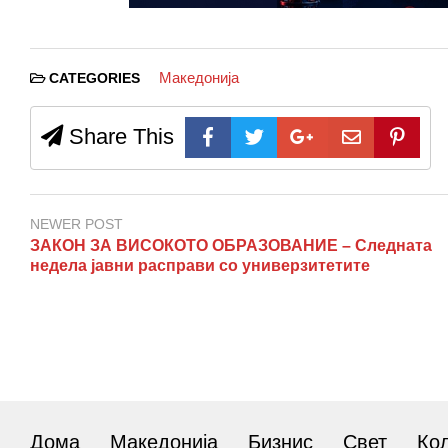
Македонија
CATEGORIES
Share This
NEWER POST
ЗАКОН ЗА ВИСОКОТО ОБРАЗОВАНИЕ – Следната
недела јавни расправи со универзитетите
Дома
Македонија
Бизнис
Свет
Ко