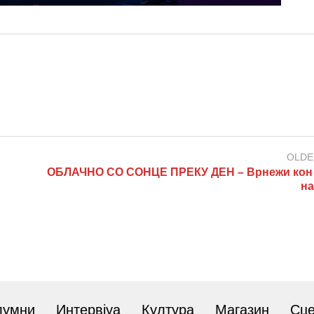
OLDE
ОБЛАЧНО СО СОНЦЕ ПРЕКУ ДЕН – Врнежи кон 
на
лумни
Интервјуа
Култура
Магазин
Сц