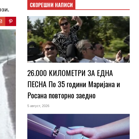
СКОРЕШНИ НАПИСИ
ози.
26.000 КИЛОМЕТРИ ЗА ЕДНА
ПЕСНА По 35 години Маријана и
Росана повторно заедно
5 август, 2026