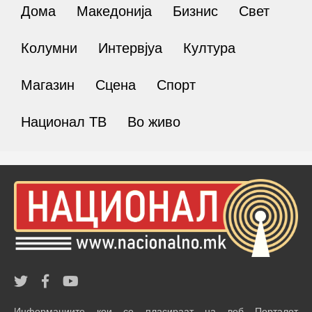
Дома
Македонија
Бизнис
Свет
Колумни
Интервјуа
Култура
Магазин
Сцена
Спорт
Национал ТВ
Во живо
Информациите кои се пласираат на веб Порталот