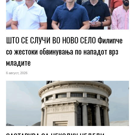
ШТО СЕ СЛУЧИ ВО НОВО СЕЛО Филипче
со жестоки обвинувања по нападот врз
младите
6 август, 2026