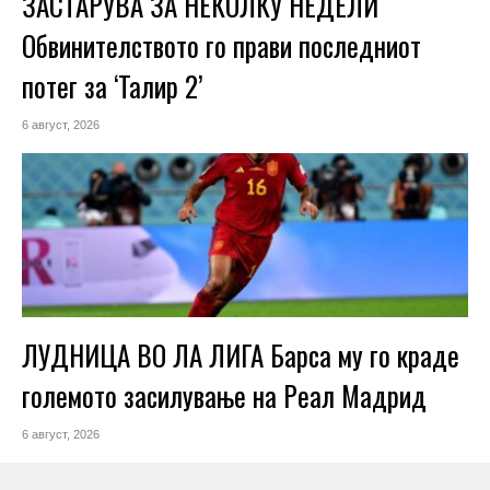
ЗАСТАРУВА ЗА НЕКОЛКУ НЕДЕЛИ
Обвинителството го прави последниот
потег за ‘Талир 2’
6 август, 2026
ЛУДНИЦА ВО ЛА ЛИГА Барса му го краде
големото засилување на Реал Мадрид
6 август, 2026