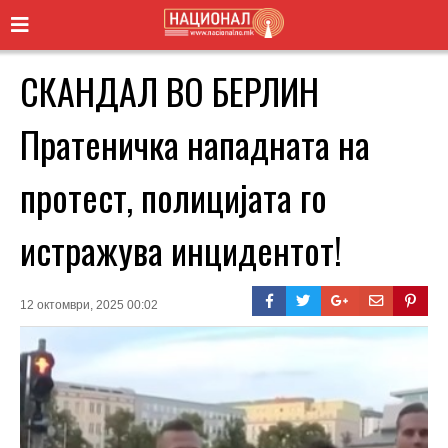
СКАНДАЛ ВО БЕРЛИН
Пратеничка нападната на
протест, полицијата го
истражува инцидентот!
12 октомври, 2025 00:02