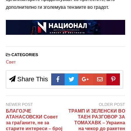
дополнително ги зголемува тензиите во градот.
CATEGORIES
Свет
Share This
NEWER POST
OLDER POST
БЛАГОЈЧЕ
ТРАМП И ЗЕЛЕНСКИ ВО
АТАНАСОВСКИ Совет
ТАЕН РАЗГОВОР ЗА
за граѓаните, не за
ТОМАХАВК – Украина
старите интереси – број
на чекор до ракетен