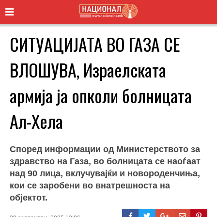
СИТУАЦИЈАТА ВО ГАЗА СЕ
ВЛОШУВА, Израелската
армија ја опколи болницата
Ал-Хела
Според информации од Министерството за
здравство на Газа, во болницата се наоѓаат
над 90 лица, вклучувајќи и новороденчиња,
кои се заробени во внатрешноста на
објектот.