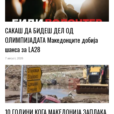
САКАШ ДА БИДЕШ ДЕЛ ОД
ОЛИМПИЈАДАТА Македонците добија
шанса за LA28
7 август, 2026
10 ГОДИНИ КОГА МАКЕДОНИЈА ЗАПЛАКА