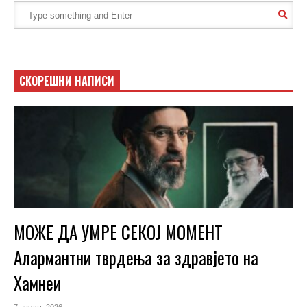
СКОРЕШНИ НАПИСИ
МОЖЕ ДА УМРЕ СЕКОЈ МОМЕНТ
Алармантни тврдења за здравјето на
Хамнеи