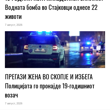
Водната бомба во Стајковци однесе 22
животи
7 август, 2026
ПРЕГАЗИ ЖЕНА ВО СКОПЈЕ И ИЗБЕГА
Полицијата го пронајде 19-годишниот
возач
7 август, 2026