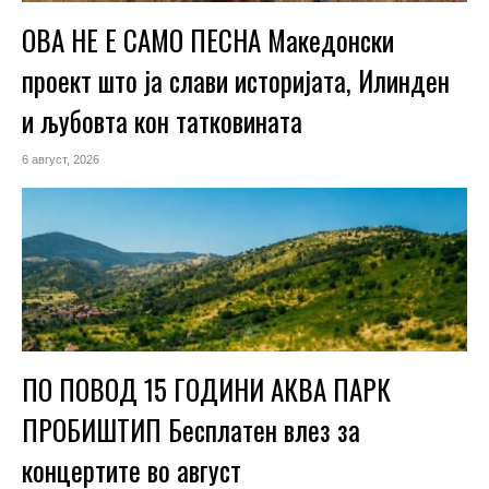
ОВА НЕ Е САМО ПЕСНА Македонски
проект што ја слави историјата, Илинден
и љубовта кон татковината
6 август, 2026
ПО ПОВОД 15 ГОДИНИ АКВА ПАРК
ПРОБИШТИП Бесплатен влез за
концертите во август