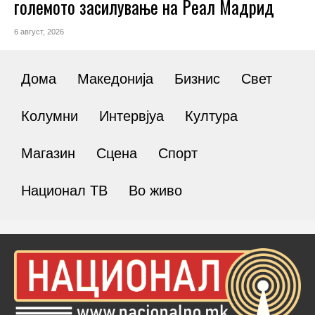
големото засилување на Реал Мадрид
6 август, 2026
Дома
Македонија
Бизнис
Свет
Колумни
Интервјуа
Култура
Магазин
Сцена
Спорт
Национал ТВ
Во живо