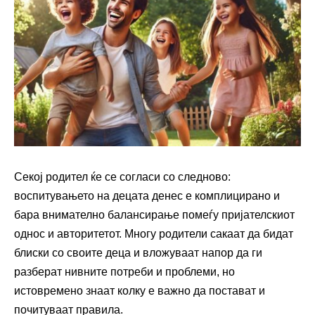
Секој родител ќе се согласи со следново:
воспитувањето на децата денес е комплицирано и
бара внимателно балансирање помеѓу пријателскиот
однос и авторитетот. Многу родители сакаат да бидат
блиски со своите деца и вложуваат напор да ги
разберат нивните потреби и проблеми, но
истовремено знаат колку е важно да постават и
почитуваат правила.