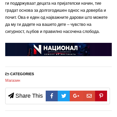
ги поддржуваат децата на пријателски начин, тие
градат основа за долгогодишен однос на доверба и
почит. Ова е еден од најважните дарови што можете
да му ги дадете на вашето дете – чувство на
сигурност, љубов и правилно насочена слобода.
CATEGORIES
Магазин
Share This